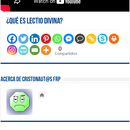
¿Qué es Lectio Divina?
0
Compartidos
Acerca de Cristonaut@s FRP