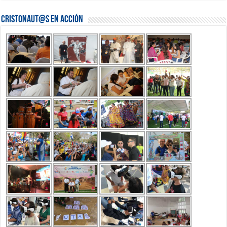
Cristonaut@s en Acción