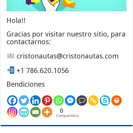
Hola!!
Gracias por visitar nuestro sitio, para
contactarnos:
cristonautas@cristonautas.com
+1 786.620.1056
Bendiciones
0
Compartidos