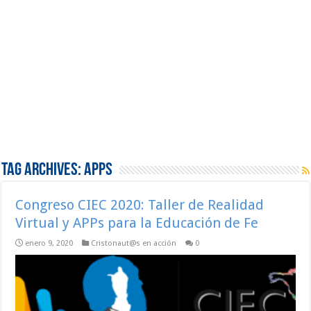
Tag Archives:
APPs
Congreso CIEC 2020: Taller de Realidad
Virtual y APPs para la Educación de Fe
enero 9, 2020
Cristonaut@s en acción
0