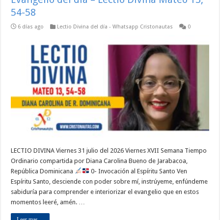
54-58
6 días ago
Lectio Divina del día - Whatsapp Cristonautas
0
LECTIO DIVINA Viernes 31 julio del 2026 Viernes XVII Semana Tiempo
Ordinario compartida por Diana Carolina Bueno de Jarabacoa,
República Dominicana
0- Invocación al Espíritu Santo Ven
Espíritu Santo, desciende con poder sobre mí, instrúyeme, enfúndeme
sabiduría para comprender e interiorizar el evangelio que en estos
momentos leeré, amén. …
Leer mas ...