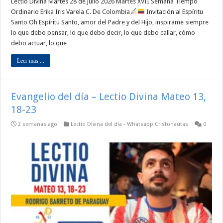
Lectio Divina Martes 28 de julio 2026 Martes XVII Semana Tiempo
Ordinario Erika Iris Varela C. De Colombia
Invitación al Espíritu
Santo Oh Espíritu Santo, amor del Padre y del Hijo, inspirame siempre
lo que debo pensar, lo que debo decir, lo que debo callar, cómo
debo actuar, lo que …
Leer mas ...
Evangelio del día – Lectio Divina Mateo 13,
18-23
2 semanas ago
Lectio Divina del día - Whatsapp Cristonautas
0