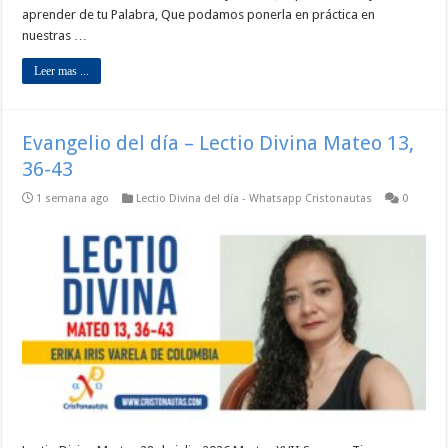
aprender de tu Palabra, Que podamos ponerla en práctica en
nuestras …
Leer mas ...
Evangelio del día – Lectio Divina Mateo 13,
36-43
1 semana ago
Lectio Divina del día - Whatsapp Cristonautas
0