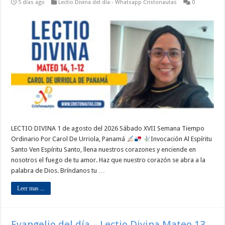
5 días ago
Lectio Divina del día - Whatsapp Cristonautas
0
LECTIO DIVINA 1 de agosto del 2026 Sábado XVII Semana Tiempo
Ordinario Por Carol De Urriola, Panamá
Invocación Al Espíritu
Santo Ven Espíritu Santo, llena nuestros corazones y enciende en
nosotros el fuego de tu amor. Haz que nuestro corazón se abra a la
palabra de Dios. Bríndanos tu …
Leer mas ...
Evangelio del día – Lectio Divina Mateo 13,