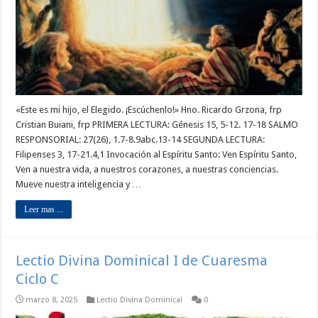
«Este es mi hijo, el Elegido. ¡Escúchenlo!» Hno. Ricardo Grzona, frp
Cristian Buiani, frp PRIMERA LECTURA: Génesis 15, 5-12. 17-18 SALMO
RESPONSORIAL: 27(26), 1.7-8.9abc.13-14 SEGUNDA LECTURA:
Filipenses 3, 17-21.4,1 Invocación al Espíritu Santo: Ven Espíritu Santo,
Ven a nuestra vida, a nuestros corazones, a nuestras conciencias.
Mueve nuestra inteligencia y …
Leer mas ...
Lectio Divina Dominical I de Cuaresma
Ciclo C
marzo 8, 2025
Lectio Divina Dominical
0