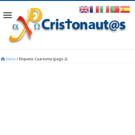
Inicio
/
Etiqueta:
Cuaresma
(page 2)