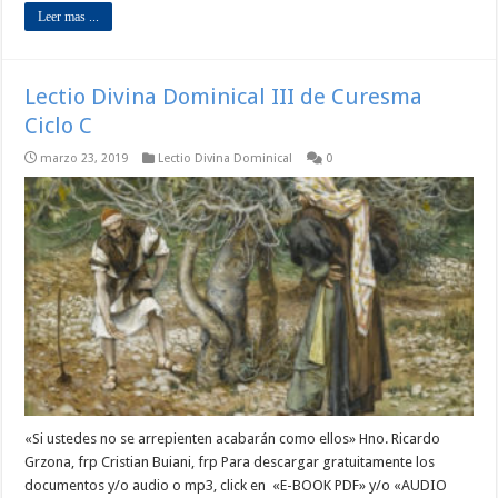
Leer mas ...
Lectio Divina Dominical III de Curesma
Ciclo C
marzo 23, 2019
Lectio Divina Dominical
0
«Si ustedes no se arrepienten acabarán como ellos» Hno. Ricardo
Grzona, frp Cristian Buiani, frp Para descargar gratuitamente los
documentos y/o audio o mp3, click en «E-BOOK PDF» y/o «AUDIO