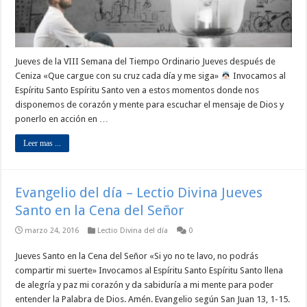
Jueves de la VIII Semana del Tiempo Ordinario Jueves después de
Ceniza «Que cargue con su cruz cada día y me siga»
Invocamos al
Espíritu Santo Espíritu Santo ven a estos momentos donde nos
disponemos de corazón y mente para escuchar el mensaje de Dios y
ponerlo en acción en …
Leer mas ...
Evangelio del día – Lectio Divina Jueves
Santo en la Cena del Señor
marzo 24, 2016
Lectio Divina del día
0
Jueves Santo en la Cena del Señor «Si yo no te lavo, no podrás
compartir mi suerte» Invocamos al Espíritu Santo Espíritu Santo llena
de alegría y paz mi corazón y da sabiduría a mi mente para poder
entender la Palabra de Dios. Amén. Evangelio según San Juan 13, 1-15.