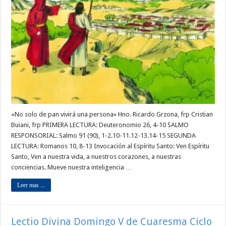
«No solo de pan vivirá una persona» Hno. Ricardo Grzona, frp Cristian
Buiani, frp PRIMERA LECTURA: Deuteronomio 26, 4-10 SALMO
RESPONSORIAL: Salmo 91 (90), 1-2.10-11.12-13.14-15 SEGUNDA
LECTURA: Romanos 10, 8-13 Invocación al Espíritu Santo: Ven Espíritu
Santo, Ven a nuestra vida, a nuestros corazones, a nuestras
conciencias. Mueve nuestra inteligencia …
Leer mas ...
Lectio Divina Domingo V de Cuaresma Ciclo