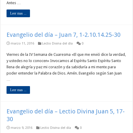
Antes …
Leer mas ...
Evangelio del día – Juan 7, 1-2.10.14.25-30
marzo 11, 2016
Lectio Divina del día
0
Viernes de la IV Semana de Cuaresma «El que me envió dice la verdad,
y ustedes no lo conocen» Invocamos al Espíritu Santo Espíritu Santo
llena de alegría y paz mi corazón y da sabiduría a mi mente para
poder entender la Palabra de Dios. Amén. Evangelio según San Juan
…
Leer mas ...
Evangelio del día – Lectio Divina Juan 5, 17-
30
marzo 9, 2016
Lectio Divina del día
0