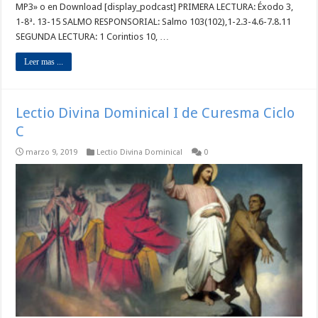
MP3» o en Download [display_podcast] PRIMERA LECTURA: Éxodo 3,
1-8ª. 13-15 SALMO RESPONSORIAL: Salmo 103(102),1-2.3-4.6-7.8.11
SEGUNDA LECTURA: 1 Corintios 10, …
Leer mas ...
Lectio Divina Dominical I de Curesma Ciclo
C
marzo 9, 2019
Lectio Divina Dominical
0