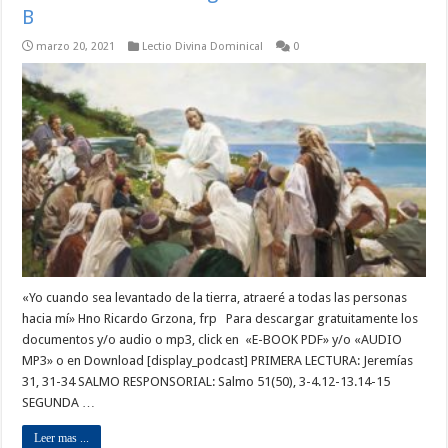
B
marzo 20, 2021
Lectio Divina Dominical
0
«Yo cuando sea levantado de la tierra, atraeré a todas las personas
hacia mí» Hno Ricardo Grzona, frp Para descargar gratuitamente los
documentos y/o audio o mp3, click en «E-BOOK PDF» y/o «AUDIO
MP3» o en Download [display_podcast] PRIMERA LECTURA: Jeremías
31, 31-34 SALMO RESPONSORIAL: Salmo 51(50), 3-4.12-13.14-15
SEGUNDA …
Leer mas ...