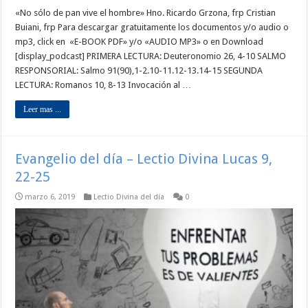
«No sólo de pan vive el hombre» Hno. Ricardo Grzona, frp Cristian
Buiani, frp Para descargar gratuitamente los documentos y/o audio o
mp3, click en «E-BOOK PDF» y/o «AUDIO MP3» o en Download
[display_podcast] PRIMERA LECTURA: Deuteronomio 26, 4-10 SALMO
RESPONSORIAL: Salmo 91(90),1-2.10-11.12-13.14-15 SEGUNDA
LECTURA: Romanos 10, 8-13 Invocación al …
Leer mas ...
Evangelio del día – Lectio Divina Lucas 9,
22-25
marzo 6, 2019
Lectio Divina del día
0