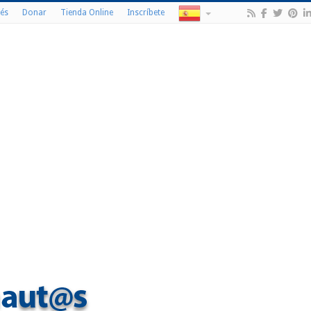
és
Donar
Tienda Online
Inscríbete