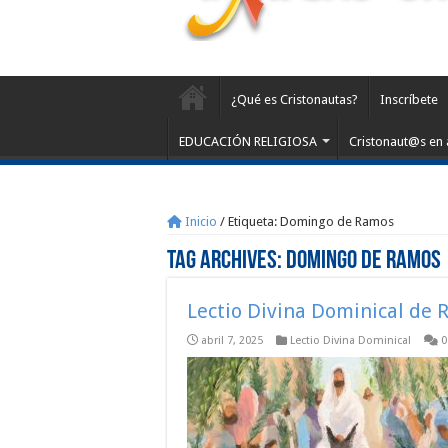
¿Qué es Cristonautas?
Inscríbete
EDUCACIÓN RELIGIOSA
Cristonaut@s en 
Inicio
/
Etiqueta:
Domingo de Ramos
Tag Archives:
Domingo de Ramos
Lectio Divina Dominical de 
abril 7, 2025
Lectio Divina Dominical
0