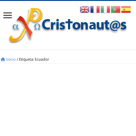
Inicio
/
Etiqueta:
Ecuador