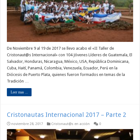
De Noviembre 9 al 19 de 2017 se llevo acabo el «II Taller de
Cristonaut@s Internacional» con 104 Jóvenes Líderes de Guatemala, El
Salvador, Honduras, Nicaragua, México, USA, República Dominicana,
Cuba, Haití, Panamá, Colombia, Venezuela, Ecuador, Perú en la
Diócesis de Puerto Plata, quienes fueron formados en temas de la
Tradición …
Leer mas ...
Cristonautas Internacional 2017 – Parte 2
noviembre 28, 2017
Cristonaut@s en acción
0