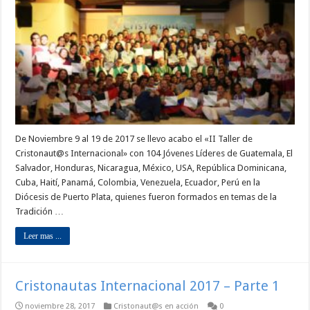
De Noviembre 9 al 19 de 2017 se llevo acabo el «II Taller de
Cristonaut@s Internacional» con 104 Jóvenes Líderes de Guatemala, El
Salvador, Honduras, Nicaragua, México, USA, República Dominicana,
Cuba, Haití, Panamá, Colombia, Venezuela, Ecuador, Perú en la
Diócesis de Puerto Plata, quienes fueron formados en temas de la
Tradición …
Leer mas ...
Cristonautas Internacional 2017 – Parte 1
noviembre 28, 2017
Cristonaut@s en acción
0