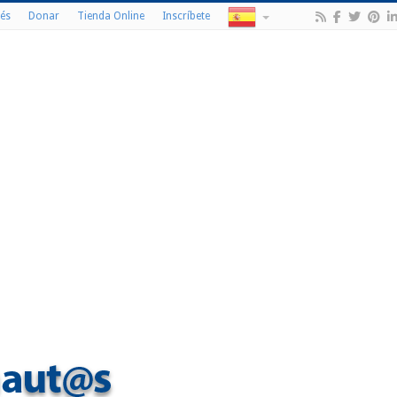
és
Donar
Tienda Online
Inscríbete