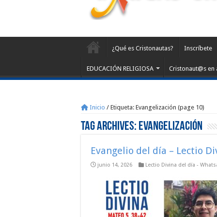
¿Qué es Cristonautas?
Inscríbete
EDUCACIÓN RELIGIOSA
Cristonaut@s en 
Inicio
/
Etiqueta:
Evangelización
(page 10)
Tag Archives:
Evangelización
Evangelio del día – Lectio D
junio 14, 2026
Lectio Divina del día - What