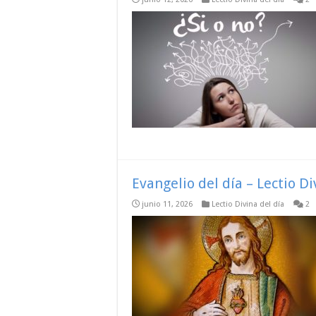
Evangelio del día – Lectio D
junio 11, 2026
Lectio Divina del día
2