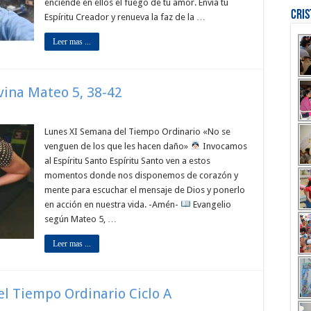
enciende en ellos el fuego de tu amor. Envía tu
Cri
Espíritu Creador y renueva la faz de la …
Leer mas ...
ivina Mateo 5, 38-42
Lunes XI Semana del Tiempo Ordinario «No se
venguen de los que les hacen daño»
Invocamos
al Espíritu Santo Espíritu Santo ven a estos
momentos donde nos disponemos de corazón y
mente para escuchar el mensaje de Dios y ponerlo
en acción en nuestra vida. -Amén-
Evangelio
según Mateo 5, …
Leer mas ...
el Tiempo Ordinario Ciclo A