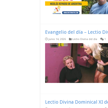
Evangelio del día – Lectio D
junio 14, 2026
Lectio Divina del día
1
Lectio Divina Dominical XI d