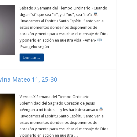
Sábado X Semana del Tiempo Ordinario «Cuando
digan “sí” que sea “sí”, y el “no”, sea “no”»
Invocamos al Espíritu Santo Espíritu Santo ven a
estos momentos donde nos disponemos de
corazón y mente para escuchar el mensaje de Dios
y ponerlo en acción en nuestra vida. -Amén-
Evangelio según …
Leer mas ...
ivina Mateo 11, 25-30
Viernes X Semana del Tiempo Ordinario
Solemnidad del Sagrado Corazón de Jesús
«Vengan a mí todos … y les haré descansar«
Invocamos al Espíritu Santo Espíritu Santo ven a
estos momentos donde nos disponemos de
corazón y mente para escuchar el mensaje de Dios
y ponerlo en acción en nuestra …