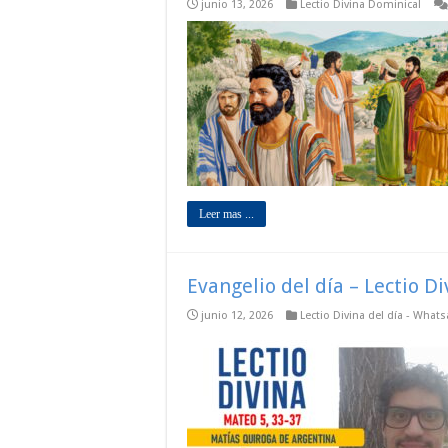
junio 13, 2026
Lectio Divina Dominical
Leer mas ...
Evangelio del día – Lectio D
junio 12, 2026
Lectio Divina del día - What