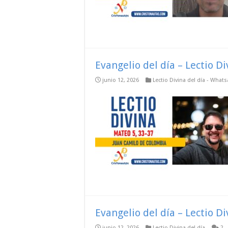
Evangelio del día – Lectio D
junio 12, 2026
Lectio Divina del día - What
Evangelio del día – Lectio D
junio 12, 2026
Lectio Divina del día
2