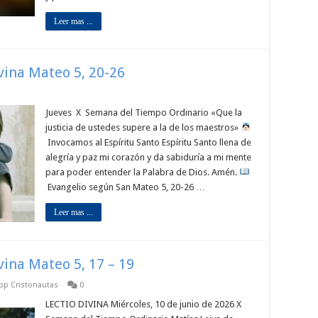
Leer mas ...
ivina Mateo 5, 20-26
Jueves X Semana del Tiempo Ordinario «Que la
justicia de ustedes supere a la de los maestros»
Invocamos al Espíritu Santo Espíritu Santo llena de
alegría y paz mi corazón y da sabiduría a mi mente
para poder entender la Palabra de Dios. Amén.
Evangelio según San Mateo 5, 20-26 …
Leer mas ...
ivina Mateo 5, 17 – 19
app Cristonautas
0
LECTIO DIVINA Miércoles, 10 de junio de 2026 X