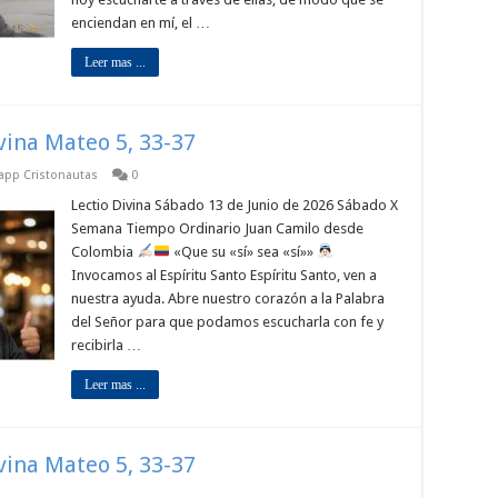
enciendan en mí, el …
Leer mas ...
ivina Mateo 5, 33-37
sapp Cristonautas
0
Lectio Divina Sábado 13 de Junio de 2026 Sábado X
Semana Tiempo Ordinario Juan Camilo desde
Colombia
«Que su «sí» sea «sí»»
Invocamos al Espíritu Santo Espíritu Santo, ven a
nuestra ayuda. Abre nuestro corazón a la Palabra
del Señor para que podamos escucharla con fe y
recibirla …
Leer mas ...
ivina Mateo 5, 33-37