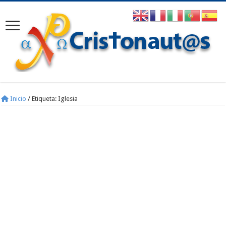
Inicio
/
Etiqueta:
Iglesia