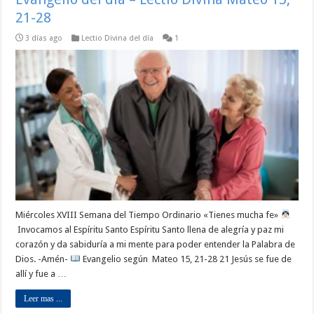
21-28
3 días ago
Lectio Divina del día
1
Miércoles XVIII Semana del Tiempo Ordinario «Tienes mucha fe»
Invocamos al Espíritu Santo Espíritu Santo llena de alegría y paz mi
corazón y da sabiduría a mi mente para poder entender la Palabra de
Dios. -Amén-
Evangelio según Mateo 15, 21-28 21 Jesús se fue de
allí y fue a …
Leer mas ...