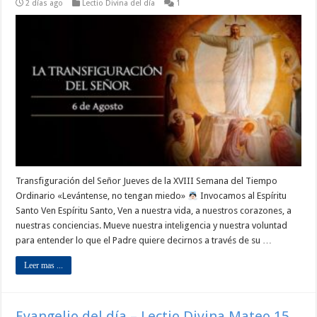
2 días ago
Lectio Divina del día
1
Transfiguración del Señor Jueves de la XVIII Semana del Tiempo
Ordinario «Levántense, no tengan miedo»
Invocamos al Espíritu
Santo Ven Espíritu Santo, Ven a nuestra vida, a nuestros corazones, a
nuestras conciencias. Mueve nuestra inteligencia y nuestra voluntad
para entender lo que el Padre quiere decirnos a través de su …
Leer mas ...
Evangelio del día – Lectio Divina Mateo 15,