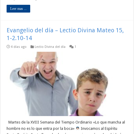
Leer mas ...
Evangelio del día – Lectio Divina Mateo 15,
1-2.10-14
4 días ago
Lectio Divina del día
1
Martes de la XVIII Semana del Tiempo Ordinario «Lo que mancha al
hombre no es lo que entra por la boca»
Invocamos al Espíritu