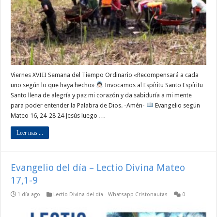
Viernes XVIII Semana del Tiempo Ordinario «Recompensará a cada
uno según lo que haya hecho»
Invocamos al Espíritu Santo Espíritu
Santo llena de alegría y paz mi corazón y da sabiduría a mi mente
para poder entender la Palabra de Dios. -Amén-
Evangelio según
Mateo 16, 24-28 24 Jesús luego …
Leer mas ...
Evangelio del día – Lectio Divina Mateo
17,1-9
1 día ago
Lectio Divina del día - Whatsapp Cristonautas
0