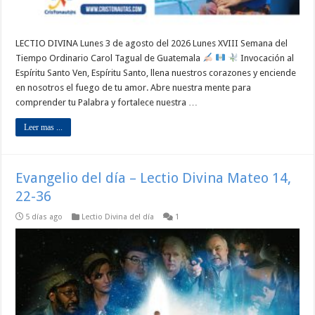
LECTIO DIVINA Lunes 3 de agosto del 2026 Lunes XVIII Semana del
Tiempo Ordinario Carol Tagual de Guatemala
Invocación al
Espíritu Santo Ven, Espíritu Santo, llena nuestros corazones y enciende
en nosotros el fuego de tu amor. Abre nuestra mente para
comprender tu Palabra y fortalece nuestra …
Leer mas ...
Evangelio del día – Lectio Divina Mateo 14,
22-36
5 días ago
Lectio Divina del día
1