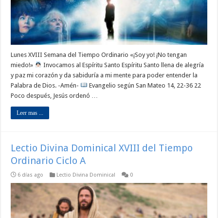
Lunes XVIII Semana del Tiempo Ordinario «¡Soy yo! ¡No tengan
miedo!»
Invocamos al Espíritu Santo Espíritu Santo llena de alegría
y paz mi corazón y da sabiduría a mi mente para poder entender la
Palabra de Dios. -Amén-
Evangelio según San Mateo 14, 22-36 22
Poco después, Jesús ordenó …
Leer mas ...
Lectio Divina Dominical XVIII del Tiempo
Ordinario Ciclo A
6 días ago
Lectio Divina Dominical
0