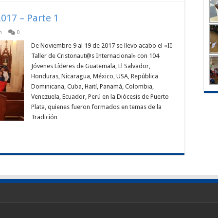
017 – Parte 1
n
0
De Noviembre 9 al 19 de 2017 se llevo acabo el «II
Taller de Cristonaut@s Internacional» con 104
Jóvenes Líderes de Guatemala, El Salvador,
Honduras, Nicaragua, México, USA, República
Dominicana, Cuba, Haití, Panamá, Colombia,
Venezuela, Ecuador, Perú en la Diócesis de Puerto
Plata, quienes fueron formados en temas de la
Tradición …