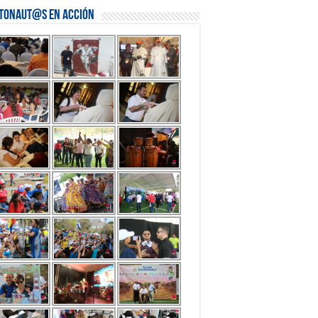
stonaut@s en Acción