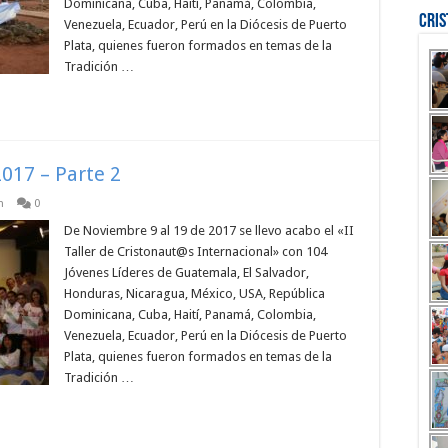
Dominicana, Cuba, Haití, Panamá, Colombia,
Cri
Venezuela, Ecuador, Perú en la Diócesis de Puerto
Plata, quienes fueron formados en temas de la
Tradición …
017 – Parte 2
n
0
De Noviembre 9 al 19 de 2017 se llevo acabo el «II
Taller de Cristonaut@s Internacional» con 104
Jóvenes Líderes de Guatemala, El Salvador,
Honduras, Nicaragua, México, USA, República
Dominicana, Cuba, Haití, Panamá, Colombia,
Venezuela, Ecuador, Perú en la Diócesis de Puerto
Plata, quienes fueron formados en temas de la
Tradición …