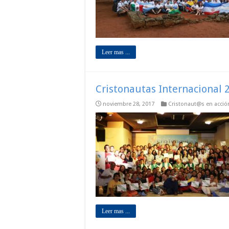
Leer mas ...
Cristonautas Internacional 2
noviembre 28, 2017
Cristonaut@s en acció
Leer mas ...