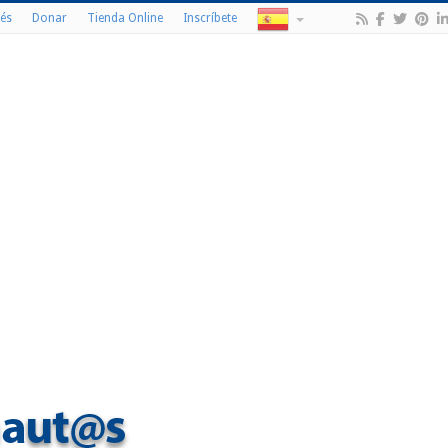
és
Donar
Tienda Online
Inscríbete