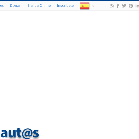
és
Donar
Tienda Online
Inscríbete