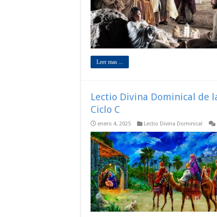
Leer mas ...
Lectio Divina Dominical de 
Ciclo C
enero 4, 2025
Lectio Divina Dominical