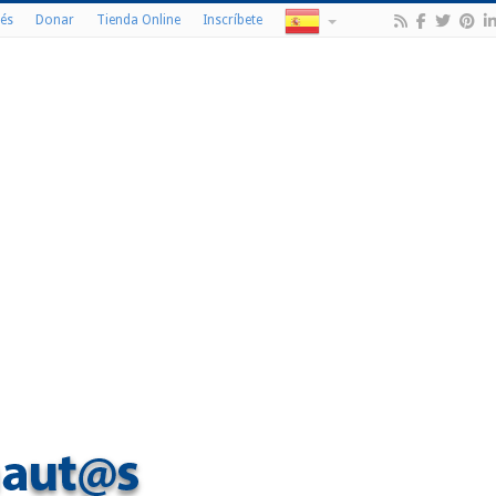
és
Donar
Tienda Online
Inscríbete