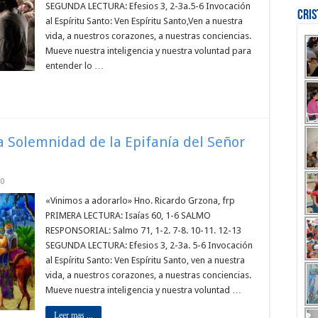
SEGUNDA LECTURA: Efesios 3, 2-3a.5-6 Invocación
Cri
al Espíritu Santo: Ven Espíritu Santo,Ven a nuestra
vida, a nuestros corazones, a nuestras conciencias.
Mueve nuestra inteligencia y nuestra voluntad para
entender lo …
la Solemnidad de la Epifanía del Señor
0
«Vinimos a adorarlo» Hno. Ricardo Grzona, frp
PRIMERA LECTURA: Isaías 60, 1-6 SALMO
RESPONSORIAL: Salmo 71, 1-2. 7-8. 10-11. 12-13
SEGUNDA LECTURA: Efesios 3, 2-3a. 5-6 Invocación
al Espíritu Santo: Ven Espíritu Santo, ven a nuestra
vida, a nuestros corazones, a nuestras conciencias.
Mueve nuestra inteligencia y nuestra voluntad …
Leer mas ...