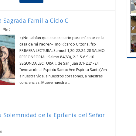
a Sagrada Familia Ciclo C
0
«¿No sabían que es necesario para mí estar en la
casa de mi Padre?» Hno Ricardo Grzona, frp
PRIMERA LECTURA: Samuel 1,20-22.24-28 SALMO
RESPONSORIAL: Salmo 84(83), 2-3.5-6.9-10
SEGUNDA LECTURA: I de San Juan 3,1-2.21-24
Invocación al Espíritu Santo: Ven Espíritu Santo,Ven
a nuestra vida, a nuestros corazones, a nuestras
conciencias. Mueve nuestra …
la Solemnidad de la Epifanía del Señor
0