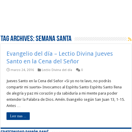
Tag Archives:
Semana Santa
Evangelio del día – Lectio Divina Jueves
Santo en la Cena del Señor
marzo 24, 2016
Lectio Divina del día
0
Jueves Santo en la Cena del Señor «Si yo no te lavo, no podrás
compartir mi suerte» Invocamos al Espíritu Santo Espíritu Santo llena
de alegría y paz mi corazón y da sabiduría a mi mente para poder
entender la Palabra de Dios. Amén. Evangelio según San Juan 13, 1-15.
Antes …
Leer mas ...