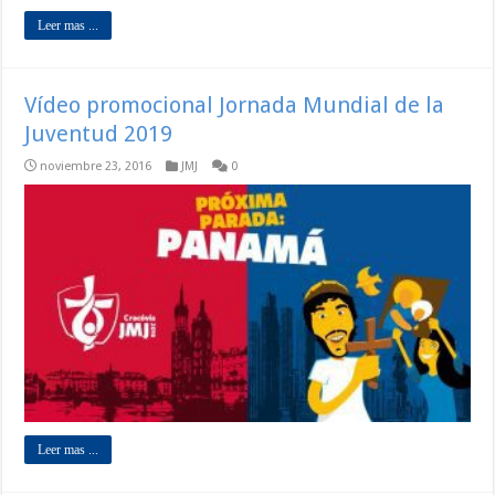
Leer mas ...
Vídeo promocional Jornada Mundial de la
Juventud 2019
noviembre 23, 2016
JMJ
0
Leer mas ...