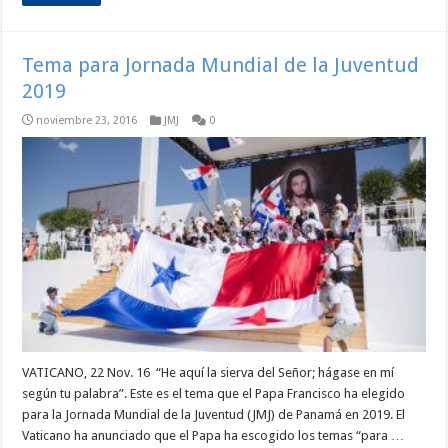
Tema para Jornada Mundial de la Juventud
2019
noviembre 23, 2016
JMJ
0
VATICANO, 22 Nov. 16 “He aquí la sierva del Señor; hágase en mí
según tu palabra”. Este es el tema que el Papa Francisco ha elegido
para la Jornada Mundial de la Juventud (JMJ) de Panamá en 2019. El
Vaticano ha anunciado que el Papa ha escogido los temas “para …