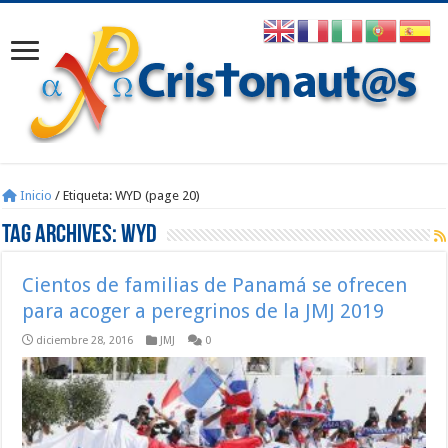
Inicio
/
Etiqueta:
WYD
(page 20)
Tag Archives:
WYD
Cientos de familias de Panamá se ofrecen
para acoger a peregrinos de la JMJ 2019
diciembre 28, 2016
JMJ
0