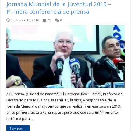
Jornada Mundial de la Juventud 2019 –
Primera conferencia de prensa
diciembre 10, 2016
JMJ
0
ACIPrensa. (Ciudad de Panamá). El Cardenal Kevin Farrell, Prefecto del
Dicasterio para los Laicos, la Familia y la Vida; y responsable de la
Jornada Mundial de la Juventud que se realizará en ese país en 2019,
en su primera visita a Panamá, aseguró que ese será un “momento
histórico para …
Leer mas ...