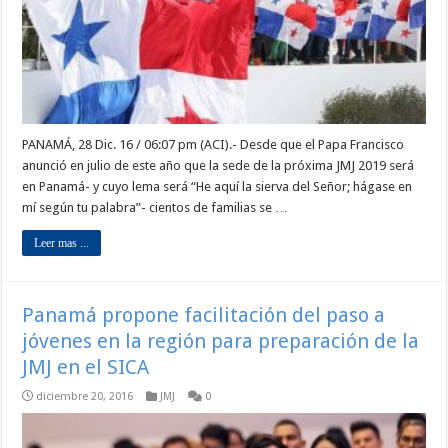
PANAMÁ, 28 Dic. 16 / 06:07 pm (ACI).- Desde que el Papa Francisco
anunció en julio de este año que la sede de la próxima JMJ 2019 será
en Panamá- y cuyo lema será “He aquí la sierva del Señor; hágase en
mí según tu palabra”- cientos de familias se …
Leer mas ...
Panamá propone facilitación del paso a
jóvenes en la región para preparación de la
JMJ en el SICA
diciembre 20, 2016
JMJ
0