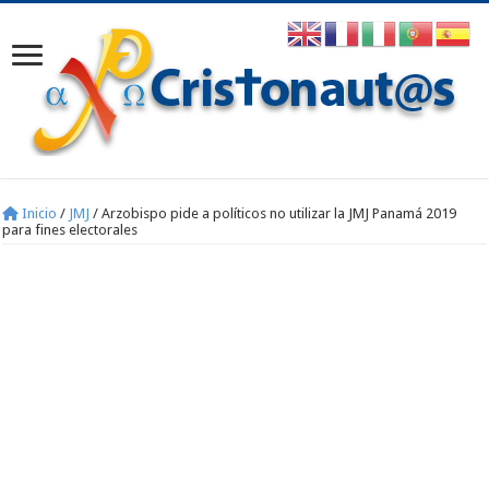
Inicio
/
JMJ
/
Arzobispo pide a políticos no utilizar la JMJ Panamá 2019
para fines electorales