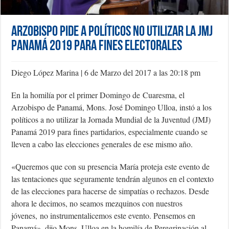
Arzobispo pide a políticos no utilizar la JMJ
Panamá 2019 para fines electorales
Diego López Marina | 6 de Marzo del 2017 a las 20:18 pm
En la homilía por el primer Domingo de Cuaresma, el
Arzobispo de Panamá, Mons. José Domingo Ulloa, instó a los
políticos a no utilizar la Jornada Mundial de la Juventud (JMJ)
Panamá 2019 para fines partidarios, especialmente cuando se
lleven a cabo las elecciones generales de ese mismo año.
«Queremos que con su presencia María proteja este evento de
las tentaciones que seguramente tendrán algunos en el contexto
de las elecciones para hacerse de simpatías o rechazos. Desde
ahora le decimos, no seamos mezquinos con nuestros
jóvenes, no instrumentalicemos este evento. Pensemos en
Panamá», dijo Mons. Ulloa en la homilía de Peregrinación al