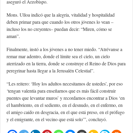
aseguró el Arzobispo.
Mons. Ulloa indicó que la alegría, vitalidad y hospitalidad
deben primar para que cuando los otros jóvenes lo vean –
incluso los no creyentes– puedan decir: “Miren, cómo se
aman”.
Finalmente, instó a los jóvenes a no tener miedo. “Atrévanse a
remar mar adentro, donde el límite sea el cielo, un cielo
aterrizado en la tierra, donde se construye el Reino de Dios para
peregrinar hasta llegar a la Jerusalén Celestial”.
“Les reitero: ‘Hoy los adultos necesitamos de ustedes’, por eso
‘tengan valentía para enseñarnos que es más fácil construir
puentes que levantar muros’ y recordarnos encontrar a Dios ‘en
el hambriento, en el sediento, en el desnudo, en el enfermo, en
el amigo caído en desgracia, en el que está preso, en el prófugo
y el emigrante, en el vecino que está solo’”, concluyó.