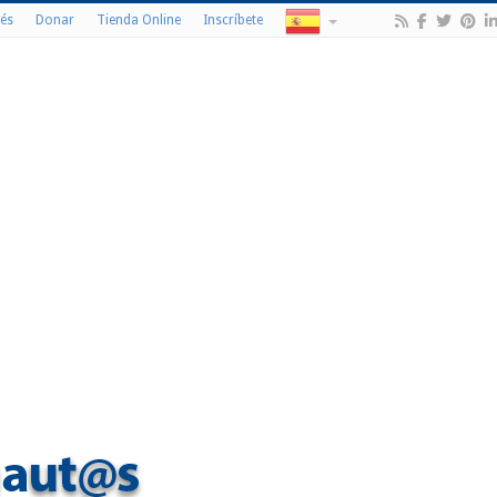
és
Donar
Tienda Online
Inscríbete