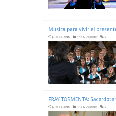
Música para vivir el present
julio 16, 2016
Arte & Deporte
0
FRAY TORMENTA: Sacerdote y
julio 15, 2016
Arte & Deporte
0