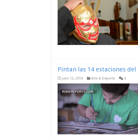
Pintan las 14 estaciones del
julio 12, 2016
Arte & Deporte
0