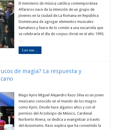
El ministerio de música católica contemporánea
Alfareros nace de la intención de un grupo de
jóvenes en la ciudad de La Romana en República
Dominicana de agregar elementos musicales
llamativos y fuera de lo común a una eucaristía que
se celebraría el día de corpus christi en el año 1995.
…
Leer mas ...
rucos de magia? La respuesta y
icano
Mago kyrio Miguel Alejandro Razo Silva es un joven
mexicano conocido en el mundo de los magos
como Kyrio. Desde hace algunos años y con el
permiso del Arzobispo de México, Cardenal
Norberto Rivera, se dedica a evangelizar a través
del ilusionismo. Razo explica que ha convertido la