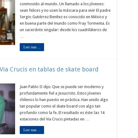
conmovido al mundo. Un llamado a los jóvenes:
sean felices y no usen la máscara para vivir El padre
Sergio Gutiérrez Benítez es conocido en México y
en buena parte del mundo como Fray Tormenta. Es
un sacerdote singular: desde los cuadriláteros de
…
Leer mas ...
 Via Crucis en tablas de skate board
Juan Pablo II dijo: Que se puede ser moderno y
profundamente fiel a Jesucristo. Estos jóvenes
chilenos lo han puesto en práctica. Han unido algo
tan popular como el skate board con algo tan
profundo como la fe. El resultado es éste: las 14
estaciones del Via Crucis pintadas en …
Leer mas ...