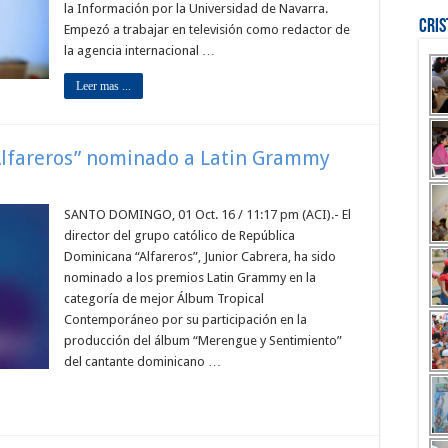
la Información por la Universidad de Navarra.
Cri
Empezó a trabajar en televisión como redactor de
la agencia internacional …
Leer mas ...
“Alfareros” nominado a Latin Grammy
SANTO DOMINGO, 01 Oct. 16 / 11:17 pm (ACI).- El
director del grupo católico de República
Dominicana “Alfareros”, Junior Cabrera, ha sido
nominado a los premios Latin Grammy en la
categoría de mejor Álbum Tropical
Contemporáneo por su participación en la
producción del álbum “Merengue y Sentimiento”
del cantante dominicano …