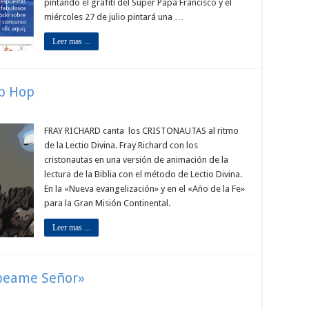
pintando el grafiti del Super Papa Francisco y el
miércoles 27 de julio pintará una …
Leer mas ...
ip Hop
FRAY RICHARD canta los CRISTONAUTAS al ritmo
de la Lectio Divina. Fray Richard con los
cristonautas en una versión de animación de la
lectura de la Biblia con el método de Lectio Divina.
En la «Nueva evangelización» y en el «Año de la Fe»
para la Gran Misión Continental.
Leer mas ...
epeame Señor»