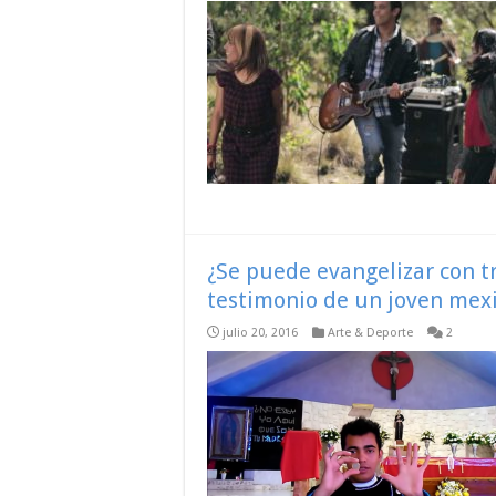
¿Se puede evangelizar con t
testimonio de un joven mex
julio 20, 2016
Arte & Deporte
2