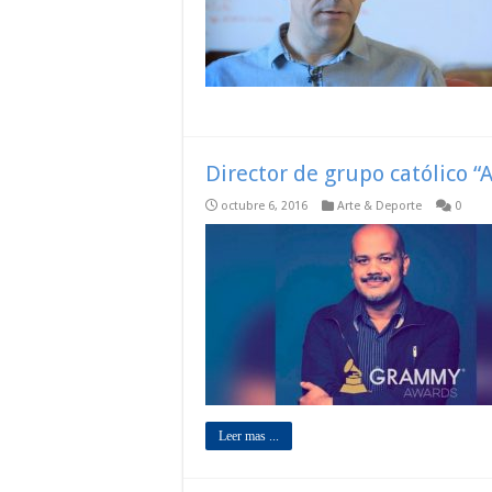
Director de grupo católico 
octubre 6, 2016
Arte & Deporte
0
Leer mas ...