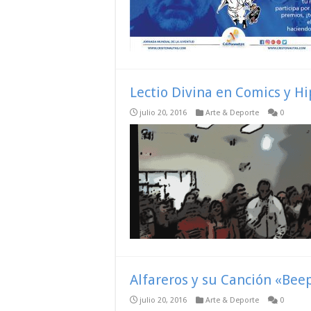
Lectio Divina en Comics y H
julio 20, 2016
Arte & Deporte
0
Alfareros y su Canción «Be
julio 20, 2016
Arte & Deporte
0