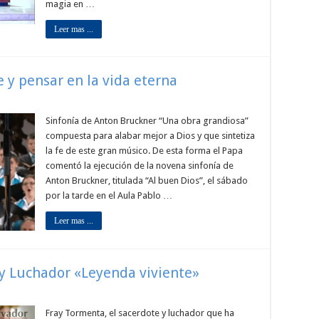
magia en …
Leer mas ...
e y pensar en la vida eterna
Sinfonía de Anton Bruckner “Una obra grandiosa”
compuesta para alabar mejor a Dios y que sintetiza
la fe de este gran músico. De esta forma el Papa
comentó la ejecución de la novena sinfonía de
Anton Bruckner, titulada “Al buen Dios”, el sábado
por la tarde en el Aula Pablo …
Leer mas ...
 Luchador «Leyenda viviente»
Fray Tormenta, el sacerdote y luchador que ha