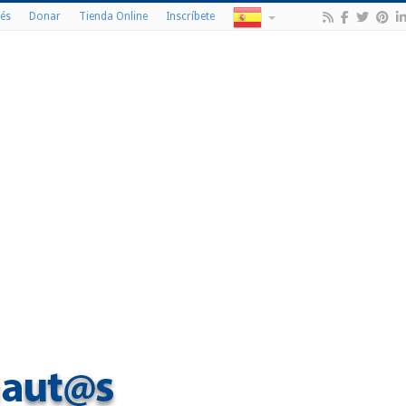
és
Donar
Tienda Online
Inscríbete