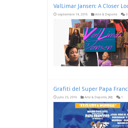
ValLimar Jansen: A Closer Lo
septiembre 14, 2016
Arte & Deporte
0
Grafiti del Super Papa Franc
julio 25, 2016
Arte & Deporte
,
JMJ
1