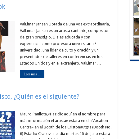
ok
ValLimar Jansen Dotada de una voz extraordinaria,
ValLimar Jansen es un artista cantante, compositor
de gran prestigio. Ella es educada y con
experiencia como profesora universitaria /
universidad, una líder de culto y oración y un
presentador de talleres en conferencias en los
Estados Unidos y en el extranjero. ValLimar …
Leer mas ...
isco, ¿Quién es el siguiente?
Mauro Paullota,«Haz clic aquí en el nombre para
más información el artista» estará en el «Vocation
Centre» en el Booth de los Cristonaut@s (Booth No.
6) Estadio Cracovia, el día martes 26 de Julio estará