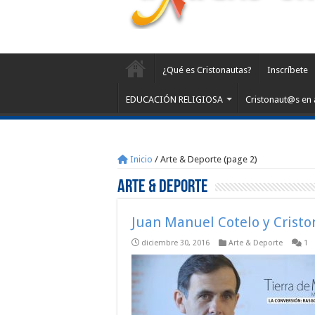
¿Qué es Cristonautas?
Inscríbete
EDUCACIÓN RELIGIOSA
Cristonaut@s en 
Inicio
/
Arte & Deporte (page 2)
Arte & Deporte
Juan Manuel Cotelo y Crist
diciembre 30, 2016
Arte & Deporte
1