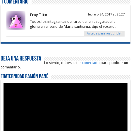
1 comentario
Fray Tito
febrero 24, 2017 at 20:27
Todos los integrantes del circo tienen asegurada la
gloria en el seno de María santísima, dijo el vocero.
Accede para responder
Deja una respuesta
Lo siento, debes estar
conectado
para publicar un
comentario.
Fraternidad Ramón Pané
Reproductor
de
vídeo