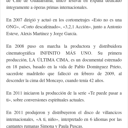
de Cine de Guadarrama, único festival en España dedicado
íntegramente a óperas primas internacionales.
En 2007 dirigió y actuó en los cortometrajes «Esto no es una
ONG», «Corto descafeinado», «3,2,1 Acción», junto a Antonio
Esteve, Alexis Martínez y Jorge García.
En 2008 puso en marcha la productora y distribuidora
cinematográfica INFINITO MÁS UNO. Su primera
producción, LA ÚLTIMA CIMA, es un documental estrenado
en 18 países, basado en la vida de Pablo Domínguez Prieto,
sacerdote madrileño que falleció en febrero de 2009, al
descender la cima del Moncayo, cuando tenía 42 años.
En 2011 iniciaron la producción de la serie «Te puede pasar a
ti», sobre conversiones espirituales actuales.
En 2011 produjeron y distribuyeron el disco de villancicos
internacionales, «A ti, niño», interpretado en 6 idiomas por las
cantantes rumanas Simona y Paula Puscas.