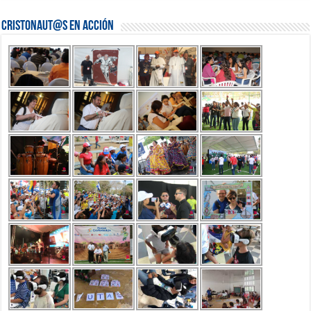
Cristonaut@s en Acción