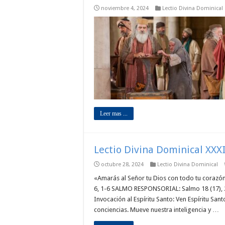
noviembre 4, 2024
Lectio Divina Dominical
Leer mas ...
Lectio Divina Dominical XXXI
octubre 28, 2024
Lectio Divina Dominical
«Amarás al Señor tu Dios con todo tu coraz
6, 1-6 SALMO RESPONSORIAL: Salmo 18 (17),
Invocación al Espíritu Santo: Ven Espíritu San
conciencias. Mueve nuestra inteligencia y …