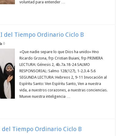
voluntad para entender …
I del Tiempo Ordinario Ciclo B
0
«Que nadie separe lo que Dios ha unido» Hno
Ricardo Grzona, frp Cristian Buiani, frp PRIMERA
LECTURA: Génesis 2, 4b.7a.18-24 SALMO
RESPONSORIAL: Salmo 128(127), 1-2.3.4-5.6
SEGUNDA LECTURA: Hebreos 2, 9-11 Invocación al
Espíritu Santo: Ven Espíritu Santo, Ven a nuestra
vida, a nuestros corazones, a nuestras conciencias.
Mueve nuestra inteligencia …
 del Tiempo Ordinario Ciclo B