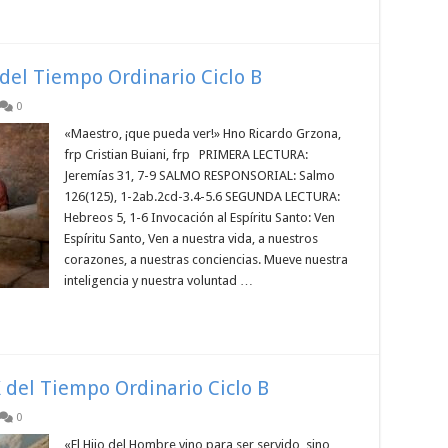
 del Tiempo Ordinario Ciclo B
0
«Maestro, ¡que pueda ver!» Hno Ricardo Grzona,
frp Cristian Buiani, frp PRIMERA LECTURA:
Jeremías 31, 7-9 SALMO RESPONSORIAL: Salmo
126(125), 1-2ab.2cd-3.4-5.6 SEGUNDA LECTURA:
Hebreos 5, 1-6 Invocación al Espíritu Santo: Ven
Espíritu Santo, Ven a nuestra vida, a nuestros
corazones, a nuestras conciencias. Mueve nuestra
inteligencia y nuestra voluntad …
 del Tiempo Ordinario Ciclo B
0
«El Hijo del Hombre vino para ser servido, sino