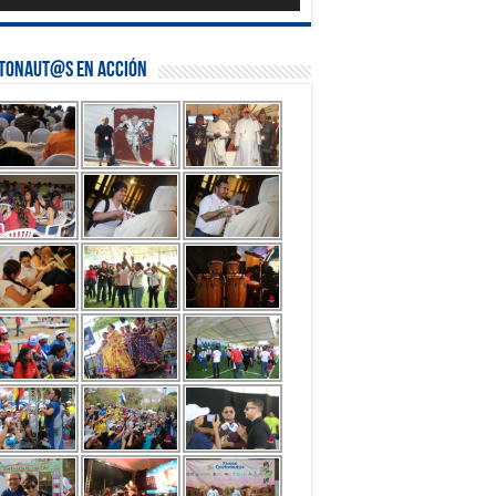
stonaut@s en Acción