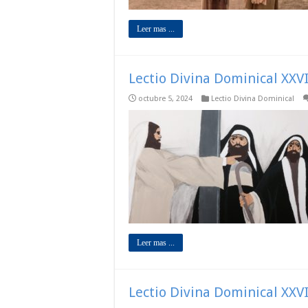
Leer mas ...
Lectio Divina Dominical XXVI
octubre 5, 2024
Lectio Divina Dominical
Leer mas ...
Lectio Divina Dominical XXVI