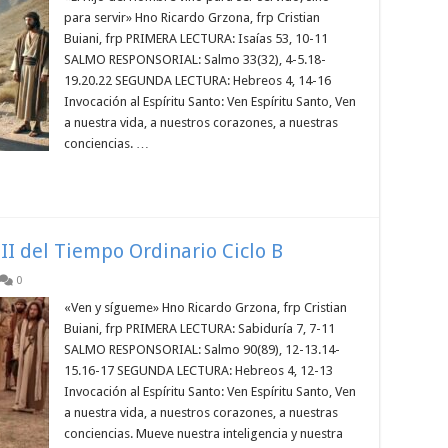
para servir» Hno Ricardo Grzona, frp Cristian
Buiani, frp PRIMERA LECTURA: Isaías 53, 10-11
SALMO RESPONSORIAL: Salmo 33(32), 4-5.18-
19.20.22 SEGUNDA LECTURA: Hebreos 4, 14-16
Invocación al Espíritu Santo: Ven Espíritu Santo, Ven
a nuestra vida, a nuestros corazones, a nuestras
conciencias. …
II del Tiempo Ordinario Ciclo B
0
«Ven y sígueme» Hno Ricardo Grzona, frp Cristian
Buiani, frp PRIMERA LECTURA: Sabiduría 7, 7-11
SALMO RESPONSORIAL: Salmo 90(89), 12-13.14-
15.16-17 SEGUNDA LECTURA: Hebreos 4, 12-13
Invocación al Espíritu Santo: Ven Espíritu Santo, Ven
a nuestra vida, a nuestros corazones, a nuestras
conciencias. Mueve nuestra inteligencia y nuestra