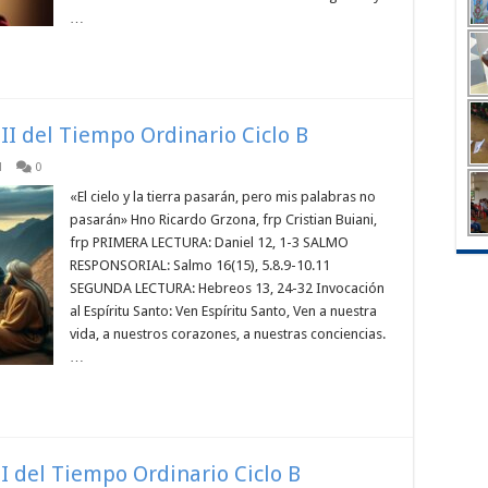
…
II del Tiempo Ordinario Ciclo B
l
0
«El cielo y la tierra pasarán, pero mis palabras no
pasarán» Hno Ricardo Grzona, frp Cristian Buiani,
frp PRIMERA LECTURA: Daniel 12, 1-3 SALMO
RESPONSORIAL: Salmo 16(15), 5.8.9-10.11
SEGUNDA LECTURA: Hebreos 13, 24-32 Invocación
al Espíritu Santo: Ven Espíritu Santo, Ven a nuestra
vida, a nuestros corazones, a nuestras conciencias.
…
I del Tiempo Ordinario Ciclo B