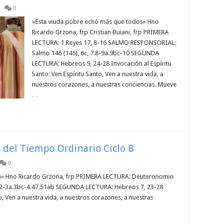
0
«Esta viuda pobre echó más que todos» Hno
Ricardo Grzona, frp Cristian Buiani, frp PRIMERA
LECTURA: 1 Reyes 17, 8-16 SALMO RESPONSORIAL:
Salmo 146 (145), 6c, 7.8-9a.9bc-10 SEGUNDA
LECTURA: Hebreos 9, 24-28 Invocación al Espíritu
Santo: Ven Espíritu Santo, Ven a nuestra vida, a
nuestros corazones, a nuestras conciencias. Mueve
…
 del Tiempo Ordinario Ciclo B
0
ón» Hno Ricardo Grzona, frp PRIMERA LECTURA: Deuteronomio
 2-3a.3bc-4.47.51ab SEGUNDA LECTURA: Hebreos 7, 23-28
to, Ven a nuestra vida, a nuestros corazones, a nuestras