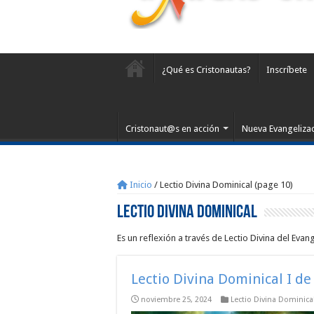
¿Qué es Cristonautas?
Inscríbete
Cristonaut@s en acción
Nueva Evangeliza
Inicio
/
Lectio Divina Dominical (page 10)
Lectio Divina Dominical
Es un reflexión a través de Lectio Divina del Eva
Lectio Divina Dominical I de
noviembre 25, 2024
Lectio Divina Dominica