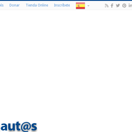
és
Donar
Tienda Online
Inscríbete