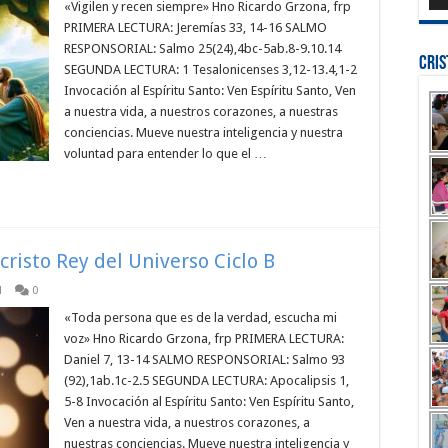
«Vigilen y recen siempre» Hno Ricardo Grzona, frp
PRIMERA LECTURA: Jeremías 33, 14-16 SALMO
RESPONSORIAL: Salmo 25(24),4bc-5ab.8-9.10.14
Cri
SEGUNDA LECTURA: 1 Tesalonicenses 3,12-13.4,1-2
Invocación al Espíritu Santo: Ven Espíritu Santo, Ven
a nuestra vida, a nuestros corazones, a nuestras
conciencias. Mueve nuestra inteligencia y nuestra
voluntad para entender lo que el …
cristo Rey del Universo Ciclo B
l
0
«Toda persona que es de la verdad, escucha mi
voz» Hno Ricardo Grzona, frp PRIMERA LECTURA:
Daniel 7, 13-14 SALMO RESPONSORIAL: Salmo 93
(92),1ab.1c-2.5 SEGUNDA LECTURA: Apocalipsis 1,
5-8 Invocación al Espíritu Santo: Ven Espíritu Santo,
Ven a nuestra vida, a nuestros corazones, a
nuestras conciencias. Mueve nuestra inteligencia y