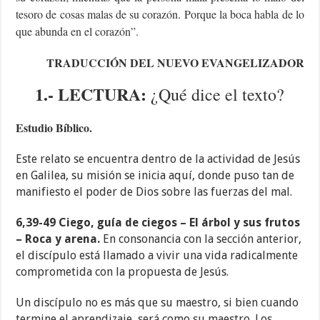
tesoro de cosas malas de su corazón. Porque la boca habla de lo
que abunda en el corazón”.
TRADUCCIÓN DEL NUEVO EVANGELIZADOR
1.- LECTURA:
¿Qué dice el texto?
Estudio Bíblico.
Este relato se encuentra dentro de la actividad de Jesús
en Galilea, su misión se inicia aquí, donde puso tan de
manifiesto el poder de Dios sobre las fuerzas del mal.
6,39-49 Ciego, guía de ciegos – El árbol y sus frutos
– Roca y arena.
En consonancia con la sección anterior,
el discípulo está llamado a vivir una vida radicalmente
comprometida con la propuesta de Jesús.
Un discípulo no es más que su maestro, si bien cuando
termine el aprendizaje, será como su maestro. Los