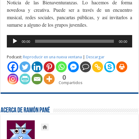
Noticia de las Bienaventuranzas. Lo hacemos de forma
novedosa y creativa. Puede ser a través de un encuentro
musical, redes sociales, pancartas públicas, y así invitarlos a
sumarse a alguno de los grupos juveniles.
Reproductor
00:00
00:00
de
audio
Podcast:
Reproducir en una nueva ventana
|
Descargar
0
Compartidos
Acerca de Ramón Pané