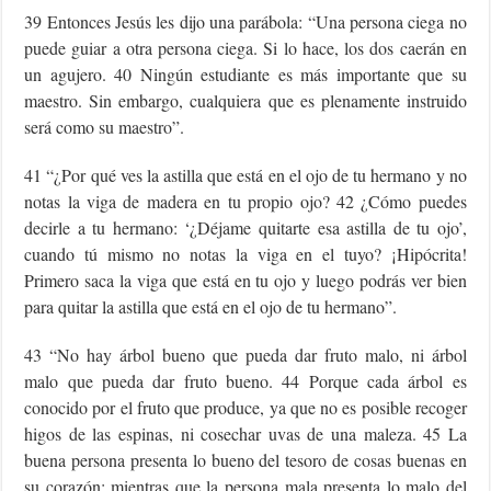
39 Entonces Jesús les dijo una parábola: “Una persona ciega no
puede guiar a otra persona ciega. Si lo hace, los dos caerán en
un agujero. 40 Ningún estudiante es más importante que su
maestro. Sin embargo, cualquiera que es plenamente instruido
será como su maestro”.
41 “¿Por qué ves la astilla que está en el ojo de tu hermano y no
notas la viga de madera en tu propio ojo? 42 ¿Cómo puedes
decirle a tu hermano: ‘¿Déjame quitarte esa astilla de tu ojo’,
cuando tú mismo no notas la viga en el tuyo? ¡Hipócrita!
Primero saca la viga que está en tu ojo y luego podrás ver bien
para quitar la astilla que está en el ojo de tu hermano”.
43 “No hay árbol bueno que pueda dar fruto malo, ni árbol
malo que pueda dar fruto bueno. 44 Porque cada árbol es
conocido por el fruto que produce, ya que no es posible recoger
higos de las espinas, ni cosechar uvas de una maleza. 45 La
buena persona presenta lo bueno del tesoro de cosas buenas en
su corazón; mientras que la persona mala presenta lo malo del