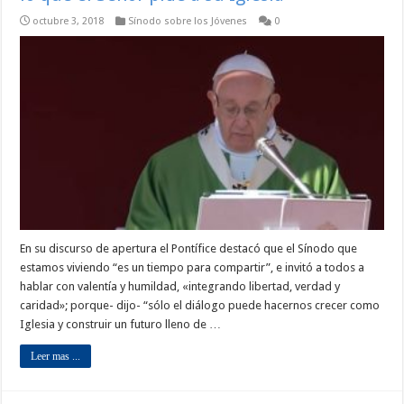
octubre 3, 2018
Sínodo sobre los Jóvenes
0
En su discurso de apertura el Pontífice destacó que el Sínodo que
estamos viviendo “es un tiempo para compartir”, e invitó a todos a
hablar con valentía y humildad, «integrando libertad, verdad y
caridad»; porque- dijo- “sólo el diálogo puede hacernos crecer como
Iglesia y construir un futuro lleno de …
Leer mas ...