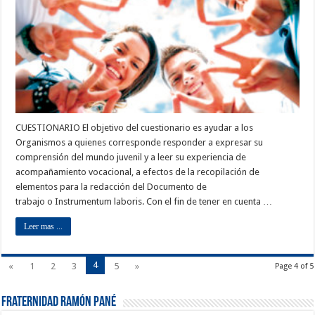
CUESTIONARIO El objetivo del cuestionario es ayudar a los
Organismos a quienes corresponde responder a expresar su
comprensión del mundo juvenil y a leer su experiencia de
acompañamiento vocacional, a efectos de la recopilación de
elementos para la redacción del Documento de
trabajo o Instrumentum laboris. Con el fin de tener en cuenta …
Leer mas ...
4
«
1
2
3
5
»
Page 4 of 5
Fraternidad Ramón Pané