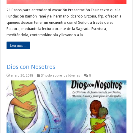
21 Pasos para entender tú vocación Presentación Es un texto que la
Fundación Ramón Pané y el hermano Ricardo Grzona, frp, ofrecen a
quienes desean tener un encuentro con el Señor, a través de su
Palabra, mediante la lectura orante de la Sagrada Escritura,
meditándola, contemplándola y llevando a la …
Leer mas ...
Dios con Nosotros
enero 30, 2018
Sínodo sobre los Jóvenes
8