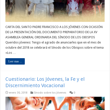
CARTA DEL SANTO PADRE FRANCISCO A LOS JÓVENES CON OCASIÓN
DE LA PRESENTACIÓN DEL DOCUMENTO PREPARATORIO DE LA XV
ASAMBLEA GENERAL ORDINARIA DEL SÍNODO DE LOS OBISPOS
Queridos jóvenes: Tengo el agrado de anunciarles que en el mes de
octubre del 2018 se celebrará el Sínodo de los Obispos sobre el tema
«Los …
Leer mas ...
Cuestionario: Los Jóvenes, la Fe y el
Discernimiento Vocacional
enero 30, 2018
Sínodo sobre los Jóvenes
0