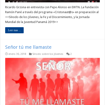
Ricardo Grzona en entrevista con Pepe Alonso en EWTN. La Fundación
Ramón Pané a través del programa «Cristonaut@s» en preparación al
<<Sínodo de los Jóvenes, la Fe y el Discernimiento, y la Jornada
Mundial de la Juventud Panamá 2019>>
Leer mas ...
Señor tú me llamaste
enero 30, 2018
Sínodo sobre los Jóvenes
2