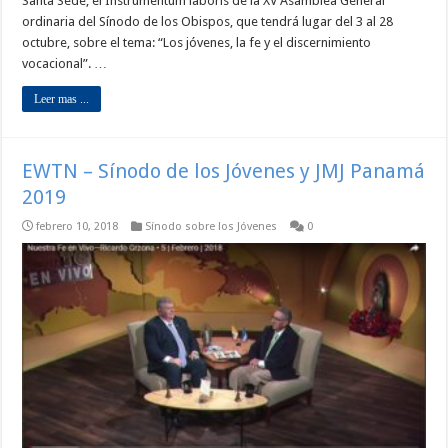
Santa Sede, el Instrumentum laboris de la XV Asamblea General
ordinaria del Sínodo de los Obispos, que tendrá lugar del 3 al 28
octubre, sobre el tema: “Los jóvenes, la fe y el discernimiento
vocacional”. …
Leer mas ...
EWTN – Sínodo de los Jóvenes y JMJ Panamá
2019
febrero 10, 2018
Sínodo sobre los Jóvenes
0