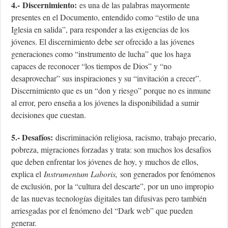
4.-
Discernimiento:
es una de las palabras mayormente
presentes en el Documento, entendido como “estilo de una
Iglesia en salida”, para responder a las exigencias de los
jóvenes. El discernimiento debe ser ofrecido a las jóvenes
generaciones como “instrumento de lucha” que los haga
capaces de reconocer “los tiempos de Dios” y “no
desaprovechar” sus inspiraciones y su “invitación a crecer”.
Discernimiento que es un “don y riesgo” porque no es inmune
al error, pero enseña a los jóvenes la disponibilidad a sumir
decisiones que cuestan.
5.- Desafíos:
discriminación religiosa, racismo, trabajo precario,
pobreza, migraciones forzadas y trata: son muchos los desafíos
que deben enfrentar los jóvenes de hoy, y muchos de ellos,
explica el
Instrumentum Laboris,
son generados por fenómenos
de exclusión, por la “cultura del descarte”, por un uno impropio
de las nuevas tecnologías digitales tan difusivas pero también
arriesgadas por el fenómeno del “Dark web” que pueden
generar.