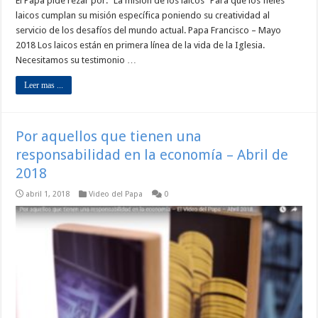
El Papa pide rezar por: “La misión de los laicos” Para que los fieles
laicos cumplan su misión específica poniendo su creatividad al
servicio de los desafíos del mundo actual. Papa Francisco – Mayo
2018 Los laicos están en primera línea de la vida de la Iglesia.
Necesitamos su testimonio …
Leer mas ...
Por aquellos que tienen una
responsabilidad en la economía – Abril de
2018
abril 1, 2018
Video del Papa
0