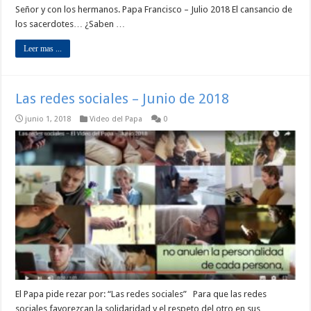
Señor y con los hermanos. Papa Francisco – Julio 2018 El cansancio de
los sacerdotes… ¿Saben …
Leer mas ...
Las redes sociales – Junio de 2018
junio 1, 2018
Video del Papa
0
El Papa pide rezar por: “Las redes sociales” Para que las redes
sociales favorezcan la solidaridad y el respeto del otro en sus