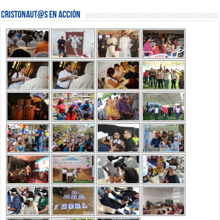
Cristonaut@s en Acción