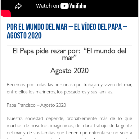
Por el mundo del mar – El Vídeo del Papa –
Agosto 2020
El Papa pide rezar por: “El mundo del
mar”
Agosto 2020
Recemos por todas las personas que trabajan y viven del mar,
entre ellos los marineros, los pescadores y sus familias.
Papa Francisco – Agosto 2020
Nuestra sociedad depende, probablemente más de lo que
muchos de nosotros imaginamos, del duro trabajo de la gente
del mar y de sus familias que tienen que enfrentarse no solo a