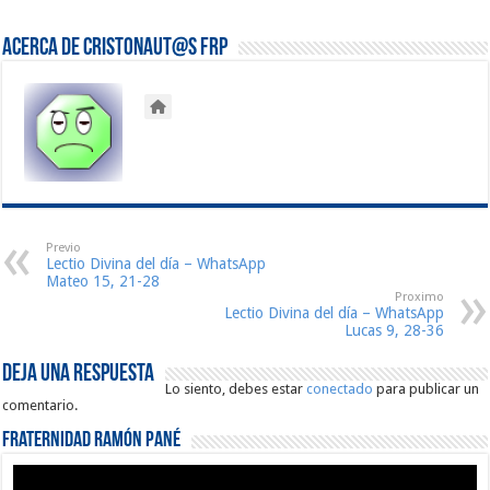
Acerca de Cristonaut@s FRP
Previo
Lectio Divina del día – WhatsApp
Mateo 15, 21-28
Proximo
Lectio Divina del día – WhatsApp
Lucas 9, 28-36
Deja una respuesta
Lo siento, debes estar
conectado
para publicar un
comentario.
Fraternidad Ramón Pané
Reproductor
de