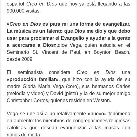
español
Creo en Dios
que hoy ya está llegando a las
900.000 visitas.
«
Creo en Dios
es para mí una forma de evangelizar.
La música es un talento que Dios me dio y que debo
usar para proclamar el Evangelio y ayudar a la gente
a acercarse a Dios»,
dice Vega, quien estudia en el
Seminario St. Vincent de Paul, en Boynton Beach,
desde 2009.
El seminarista considera
Creo en Dios
una
«producción familiar»,
que hizo con la ayuda de su
madre Gloria María Vega (coro), sus hermanos Carlos
(melodía y video) y David (pista) y la de su mejor amigo
Christopher Cerros, quienes residen en Weston.
Vega se une así a un relativamente «nuevo» fenómeno
en aumento: los miembros de congregaciones religiosas
católicas que desean evangelizar a las masas con
ritmos de moda.