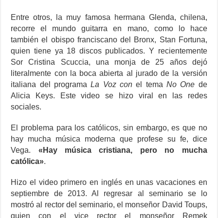
Entre otros, la muy famosa hermana Glenda, chilena,
recorre el mundo guitarra en mano, como lo hace
también el obispo franciscano del Bronx, Stan Fortuna,
quien tiene ya 18 discos publicados. Y recientemente
Sor Cristina Scuccia, una monja de 25 años dejó
literalmente con la boca abierta al jurado de la versión
italiana del programa
La Voz con
el tema
No One
de
Alicia Keys. Este video se hizo viral en las redes
sociales.
El problema para los católicos, sin embargo, es que no
hay mucha música moderna que profese su fe, dice
Vega.
«Hay música cristiana, pero no mucha
católica»
.
Hizo el video primero en inglés en unas vacaciones en
septiembre de 2013. Al regresar al seminario se lo
mostró al rector del seminario, el monseñor David Toups,
quien con el vice rector el monseñor Remek