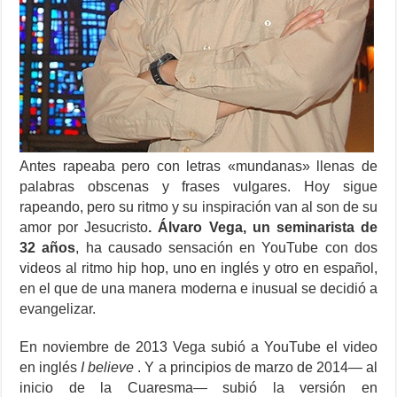
Antes rapeaba pero con letras «mundanas» llenas de
palabras obscenas y frases vulgares. Hoy sigue
rapeando, pero su ritmo y su inspiración van al son de su
amor por Jesucristo
. Álvaro Vega, un seminarista de
32 años
, ha causado sensación en YouTube con dos
videos al ritmo hip hop, uno en inglés y otro en español,
en el que de una manera moderna e inusual se decidió a
evangelizar.
En noviembre de 2013 Vega subió a YouTube el video
en inglés
I believe
. Y a principios de marzo de 2014— al
inicio de la Cuaresma— subió la versión en