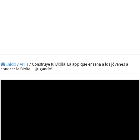
Inicio
/
APPs
/
Construye tu Biblia: La app que enseña a los jóvenes a
conocer la Biblia… ¡jugando!