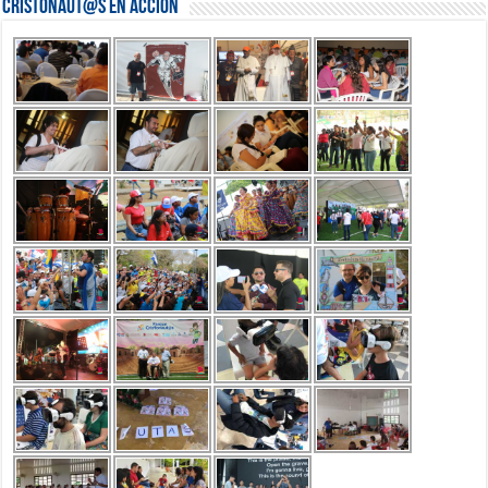
Cristonaut@s en Acción