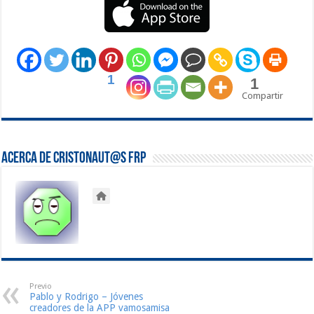
1
1
Compartir
Acerca de Cristonaut@s FRP
Previo
Pablo y Rodrigo – Jóvenes
creadores de la APP vamosamisa