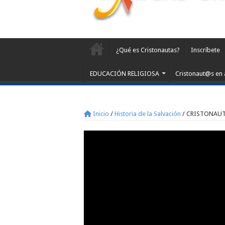
¿Qué es Cristonautas?
Inscríbete
EDUCACIÓN RELIGIOSA
Cristonaut@s en 
Inicio
/
Historia de la Salvación
/
CRISTONAUTAS