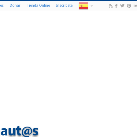
és
Donar
Tienda Online
Inscríbete