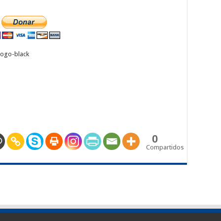
0
Compartidos