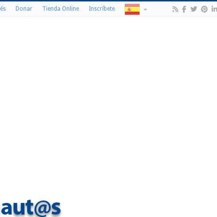
és
Donar
Tienda Online
Inscríbete