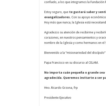
confiado, a los que integramos la Fundación
Estoy seguro, que
te gustará saber y senti
evangelizadores.
Con su apoyo económico s
Hoy más que nunca, la Iglesia está necesitan
Agradezco su atención de recibirme y recibi
corazones, en nuestros pensamientos y orac
nombre de la Iglesia y como hermanos en el 
Bienvenido a la “misionariedad del discípulo”
Papa Francisco en su discurso al CELAM.
No importa cuán pequeña o grande sea t
agradecida. Queremos invitarte a ser p
Hno. Ricardo Grzona, frp
Presidente Ejecutivo