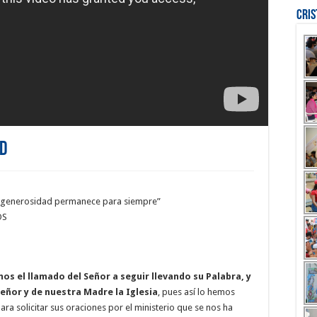
Cri
AD
u generosidad permanece para siempre”
OS
s el llamado del Señor a seguir llevando su Palabra, y
eñor y de nuestra Madre la Iglesia
, pues así lo hemos
a solicitar sus oraciones por el ministerio que se nos ha