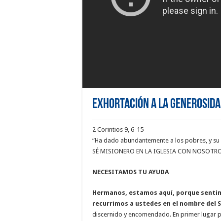
EXHORTACIÓN A LA GENEROSID
2 Corintios 9, 6-15
“Ha dado abundantemente a los pobres, y s
SÉ MISIONERO EN LA IGLESIA CON NOSOTR
NECESITAMOS TU AYUDA
Hermanos, estamos aquí, porque sentimo
recurrimos a ustedes en el nombre del S
discernido y encomendado. En primer lugar par