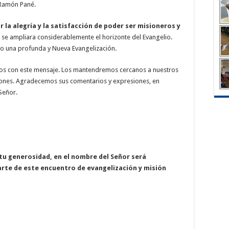
 Ramón Pané.
r la alegría y la satisfacción de poder ser misioneros y
e ampliara considerablemente el horizonte del Evangelio.
do una profunda y Nueva Evangelización.
rlos con este mensaje. Los mantendremos cercanos a nuestros
iones. Agradecemos sus comentarios y expresiones, en
Señor.
u generosidad, en el nombre del Señor será
arte de este encuentro de evangelización y misión