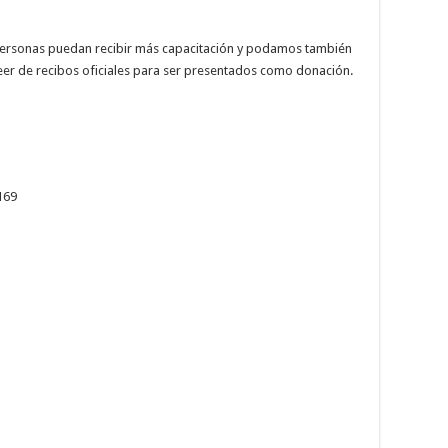
personas puedan recibir más capacitación y podamos también
eer de recibos oficiales para ser presentados como donación.
169