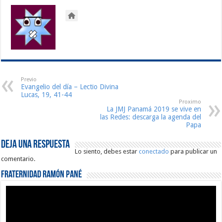
Previo
Evangelio del día – Lectio Divina
Lucas, 19, 41-44
Proximo
La JMJ Panamá 2019 se vive en
las Redes: descarga la agenda del
Papa
Deja una respuesta
Lo siento, debes estar
conectado
para publicar un
comentario.
Fraternidad Ramón Pané
Reproductor
de
vídeo