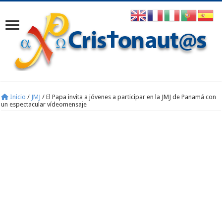
Inicio
/
JMJ
/
El Papa invita a jóvenes a participar en la JMJ de Panamá con
un espectacular vídeomensaje