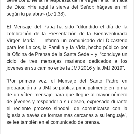
tiene como lema la respuesta de la Virgen a la llamada
de Dios: «He aquí la sierva del Señor; hágase en mí
según tu palabra» (
Lc
1,38).
El Mensaje del Papa ha sido “difundido el día de la
celebración de la Presentación de la Bienaventurada
Virgen María” – informa un comunicado del Dicasterio
para los Laicos, la Familia y la Vida, hecho público por
la Oficina de Prensa de la Santa Sede – y “concluye un
ciclo de tres mensajes marianos dedicados a los
jóvenes en su camino entre la JMJ 2016 y la JMJ 2019”.
“Por primera vez, el Mensaje del Santo Padre en
preparación a la JMJ se publica principalmente en forma
de un vídeo mensaje para que llegue al mayor número
de jóvenes y responder a su deseo, expresado durante
el reciente proceso sinodal, de comunicarse con la
Iglesia a través de formas más cercanas a su lenguaje”,
se lee también en el comunicado de prensa.