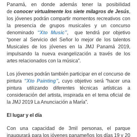
Panamá, en donde además tener la posibilidad
de
conocer virtualmente los siete milagros de Jesús
,
los jóvenes podrán compartir momentos recreativos con
la presencia de grupos musicales y un concurso
denominado
“Xto Music”
, que tendrá por objetivo
“poner al Servicio del Señor lo mejor de los talentos
Musicales de los jóvenes en la JMJ Panamá 2019,
impulsando la nueva evangelización a través de los
artes relacionados con la música”.
Los jóvenes podrán también participar en el concurso de
pintura
“Xto Painting”
,
cuyo objetivo será “hacer una
pintura utilizando diferentes técnicas artísticas a
consideración del artista, inspirada en el tema oficial de
la JMJ 2019 La Anunciación a María”.
El lugar y el día
Con una capacidad de 3mil personas, el parque
inaugurará para los jóvenes panameños los días 19 y 20