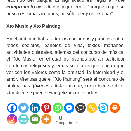
recorrido del parque. El significado es llegar al
«me
comprometo a»
– dice el ingeniero – “porque lo que se
busca es tomar acciones, no sólo leer y reflexionar”.
Xto Music y Xto Painting
En el auditorio habrá además conciertos y paneles sobre
redes sociales, paneles de vida, textos marianos,
actividades culturales, además del concurso de música:
el “Xto Music”, en el cual los jóvenes podrán participar
con temas religiosos y temas seculares que tengan que
ver con los valores como la amistad, la fraternidad y el
amor. Mientras que el “Xto Painting” será el concurso de
pintura para jóvenes artistas porque, como bien se dice,
«también se puede evangelizar con el arte».
0
Compartidos