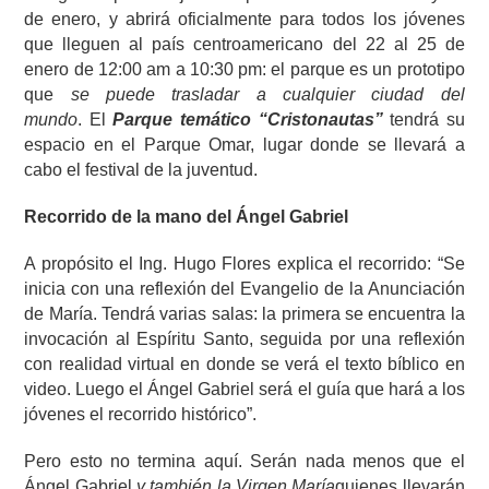
de enero, y abrirá oficialmente para todos los jóvenes
que lleguen al país centroamericano del 22 al 25 de
enero de 12:00 am a 10:30 pm: el parque es un prototipo
que
se puede trasladar a cualquier ciudad del
mundo
. El
Parque temático “Cristonautas”
tendrá su
espacio en el Parque Omar, lugar donde se llevará a
cabo el festival de la juventud.
Recorrido de la mano del Ángel Gabriel
A propósito el Ing. Hugo Flores explica el recorrido: “Se
inicia con una reflexión del Evangelio de la Anunciación
de María. Tendrá varias salas: la primera se encuentra la
invocación al Espíritu Santo, seguida por una reflexión
con realidad virtual en donde se verá el texto bíblico en
video. Luego el Ángel Gabriel será el guía que hará a los
jóvenes el recorrido histórico”.
Pero esto no termina aquí. Serán nada menos que el
Ángel Gabriel
y también la Virgen María
quienes llevarán