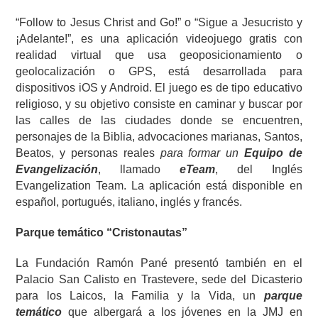
“Follow to Jesus Christ and Go!” o “Sigue a Jesucristo y
¡Adelante!”, es una aplicación videojuego gratis con
realidad virtual que usa geoposicionamiento o
geolocalización o GPS, está desarrollada para
dispositivos iOS y Android. El juego es de tipo educativo
religioso, y su objetivo consiste en caminar y buscar por
las calles de las ciudades donde se encuentren,
personajes de la Biblia, advocaciones marianas, Santos,
Beatos, y personas reales
para formar un
Equipo de
Evangelización
, llamado
eTeam
, del Inglés
Evangelization Team. La aplicación está disponible en
español, portugués, italiano, inglés y francés.
Parque temático “Cristonautas”
La Fundación Ramón Pané presentó también en el
Palacio San Calisto en Trastevere, sede del Dicasterio
para los Laicos, la Familia y la Vida, un
parque
temático
que albergará a los jóvenes en la JMJ en