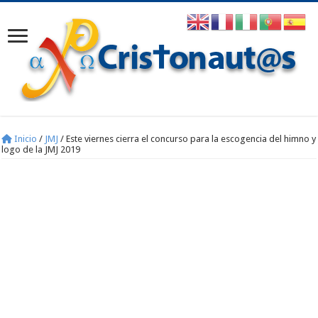
Inicio
/
JMJ
/
Este viernes cierra el concurso para la escogencia del himno y
logo de la JMJ 2019