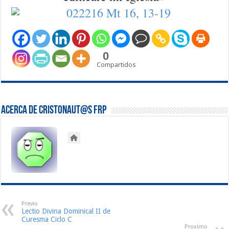
0
Compartidos
Acerca de Cristonaut@s FRP
Previo
Lectio Divina Dominical II de
Curesma Ciclo C
Proximo