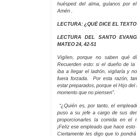
huésped del alma, guíanos por el
Amén .
LECTURA: ¿QUÉ DICE EL TEXTO
LECTURA DEL SANTO EVANG
MATEO 24, 42-51
Vigilen, porque no saben qué d
Recuerden esto: si el dueño de la
iba a llegar el ladrón, vigilaría y 
fuera forzada. Por esta razón, t
estar preparados, porque el Hijo de
momento que no piensen”.
“¿Quién es, por tanto, el empleado
puso a su jefe a cargo de sus de
proporcionarles la comida en e
¡Feliz ese empleado que hace esto 
Ciertamente les digo que lo pondrá