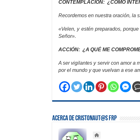
CONTEMPLACIÓN: ¿CÓMO INTER
Recordemos en nuestra oración, la si
«Velen, y estén preparados, porque 
Señor».
ACCIÓN: ¿A QUÉ ME COMPROME
A ser vigilantes y servir con amor a
por el mundo y que vuelvan a ese a
Acerca de Cristonaut@s FRP