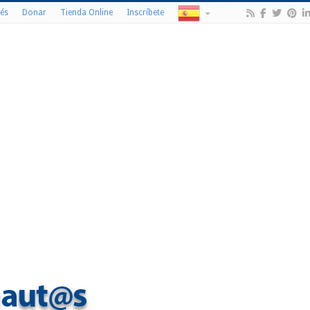
és
Donar
Tienda Online
Inscríbete