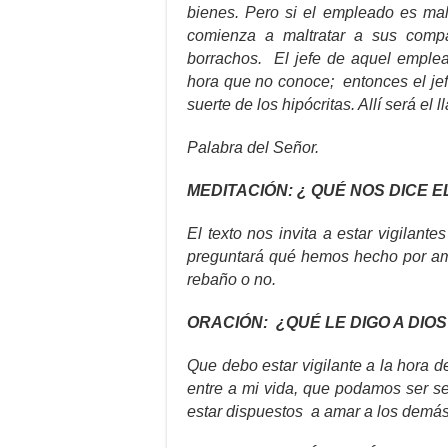
bienes. Pero si el empleado es mal
comienza a maltratar a sus comp
borrachos. El jefe de aquel emplea
hora que no conoce; entonces el jef
suerte de los hipócritas. Allí será el l
Palabra del Señor.
MEDITACIÓN: ¿ QUÉ NOS DICE E
El texto nos invita a estar vigilan
preguntará qué hemos hecho por amo
rebaño o no.
ORACIÓN: ¿QUÉ LE DIGO A DIOS
Que debo estar vigilante a la hora de
entre a mi vida, que podamos ser sen
estar dispuestos a amar a los demás