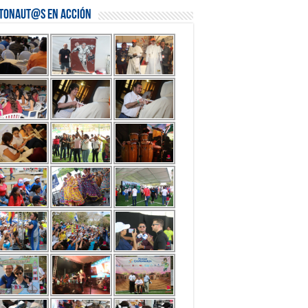
stonaut@s en Acción