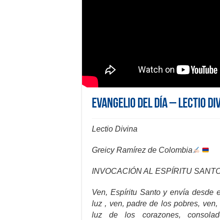
Evangelio del día – Lectio Di
Lectio Divina
Greicy Ramírez de Colombia
INVOCACIÓN AL ESPÍRITU SANT
Ven, Espíritu Santo y envía desde e
luz , ven, padre de los pobres, ven,
luz de los corazones, consolad