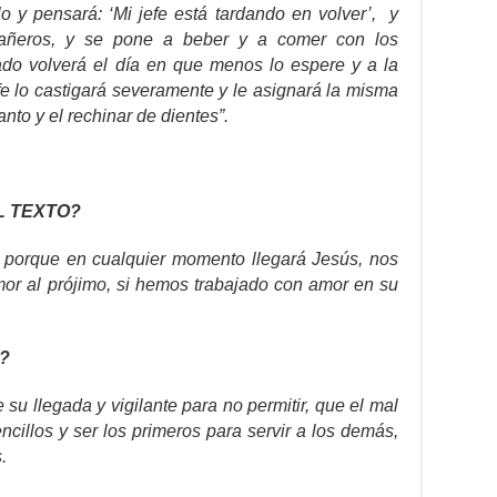
o y pensará: ‘Mi jefe está tardando en volver’, y
añeros, y se pone a beber y a comer con los
do volverá el día en que menos lo espere y a la
e lo castigará severamente y le asignará la misma
lanto y el rechinar de dientes”.
L TEXTO?
tes porque en cualquier momento llegará Jesús, nos
r al prójimo, si hemos trabajado con amor en su
?
 su llegada y vigilante para no permitir, que el mal
cillos y ser los primeros para servir a los demás,
.