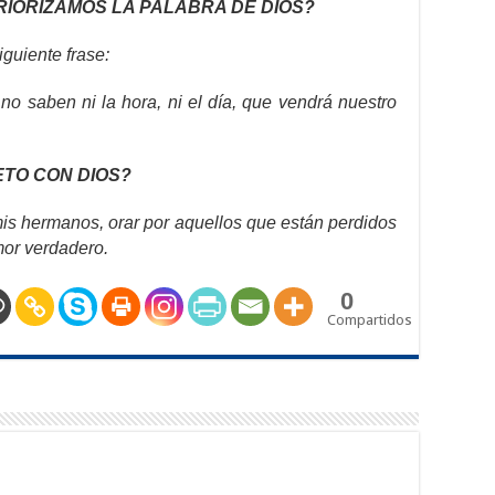
IORIZAMOS LA PALABRA DE DIOS?
guiente frase:
no saben ni la hora, ni el día, que vendrá nuestro
TO CON DIOS?
 mis hermanos, orar por aquellos que están perdidos
mor verdadero.
0
Compartidos