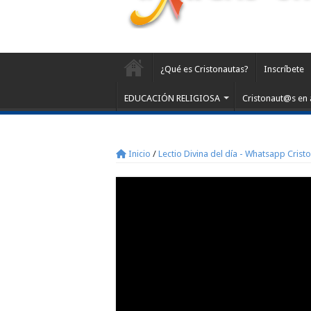
¿Qué es Cristonautas?
Inscríbete
EDUCACIÓN RELIGIOSA
Cristonaut@s en 
Inicio
/
Lectio Divina del día - Whatsapp Crist