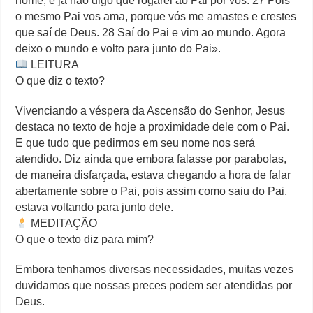
nome, e já não digo que rogarei ao Pai por vós. 27 Pois
o mesmo Pai vos ama, porque vós me amastes e crestes
que saí de Deus. 28 Saí do Pai e vim ao mundo. Agora
deixo o mundo e volto para junto do Pai».
LEITURA
O que diz o texto?
Vivenciando a véspera da Ascensão do Senhor, Jesus
destaca no texto de hoje a proximidade dele com o Pai.
E que tudo que pedirmos em seu nome nos será
atendido. Diz ainda que embora falasse por parabolas,
de maneira disfarçada, estava chegando a hora de falar
abertamente sobre o Pai, pois assim como saiu do Pai,
estava voltando para junto dele.
MEDITAÇÃO
O que o texto diz para mim?
Embora tenhamos diversas necessidades, muitas vezes
duvidamos que nossas preces podem ser atendidas por
Deus.