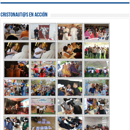
Cristonaut@s en Acción