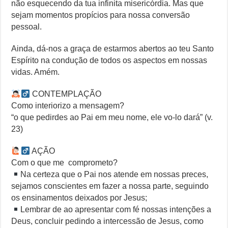
não esquecendo da tua infinita misericórdia. Mas que
sejam momentos propícios para nossa conversão
pessoal.
Ainda, dá-nos a graça de estarmos abertos ao teu Santo
Espírito na condução de todos os aspectos em nossas
vidas. Amém.
CONTEMPLAÇÃO
Como interiorizo a mensagem?
“o que pedirdes ao Pai em meu nome, ele vo-lo dará” (v.
23)
AÇÃO
Com o que me comprometo?
Na certeza que o Pai nos atende em nossas preces,
sejamos conscientes em fazer a nossa parte, seguindo
os ensinamentos deixados por Jesus;
Lembrar de ao apresentar com fé nossas intenções a
Deus, concluir pedindo a intercessão de Jesus, como