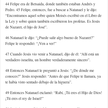
44 Felipe era de Betsaida, donde también estaban Andrés y
Pedro. 45 Felipe, entonces, fue a buscar a Natanael y le dijo:
“Encontramos aquel sobre quien Moisés escribió en el Libro de
la Ley y sobre quien también escribieron los profetas. Es Jesús
de Nazaret, el hijo de José”.
46 Natanael le dijo: “¿Puede salir algo bueno de Nazaret?”
Felipe le respondió: “¡Ven a ver!”
47 Cuando Jesús vio venir a Natanael, dijo de él: “Allí está un
verdadero israelita, un hombre verdaderamente sincero”.
48 Entonces Natanael le preguntó a Jesús: “¿De dónde me
conoces?” Jesús respondió: “Antes de que Felipe te llamara, ya
te había visto sentado debajo de la higuera”.
49 Entonces Natanael exclamó: “Rabí, ¡Tú eres el Hijo de Dios!
¡Tú eres el rey de Israel!”