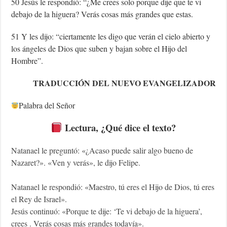
50 Jesús le respondió: “¿Me crees solo porque dije que te vi
debajo de la higuera? Verás cosas más grandes que estas.
51 Y les dijo: “ciertamente les digo que verán el cielo abierto y
los ángeles de Dios que suben y bajan sobre el Hijo del
Hombre”.
TRADUCCIÓN DEL NUEVO EVANGELIZADOR
Palabra del Señor
Lectura, ¿Qué dice el texto?
Natanael le preguntó: «¿Acaso puede salir algo bueno de
Nazaret?». «Ven y verás», le dijo Felipe.
Natanael le respondió: «Maestro, tú eres el Hijo de Dios, tú eres
el Rey de Israel».
Jesús continuó: «Porque te dije: ‘Te vi debajo de la higuera’,
crees . Verás cosas más grandes todavía».