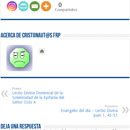
0
Compartidos
Acerca de Cristonaut@s FRP
Previo
Lectio Divina Dominical de la
Solemnidad de la Epifanía del
Señor Ciclo A
Proximo
Evangelio del día – Lectio Divina
Juan 1, 43-51
Deja una respuesta