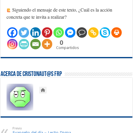
Siguiendo el mensaje de este texto, ¿Cuál es la acción
concreta que te invita a realizar?
0
Compartidos
Acerca de Cristonaut@s FRP
Previo
Evangelio del día – Lectio Divina