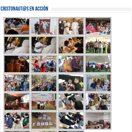
Cristonaut@s en Acción