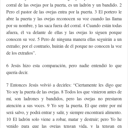
corral de las ovejas por la puerta, es un ladrón y un bandido. 2
Pero el pastor de las ovejas entra por la puerta. 3 El portero le
abre la puerta y las ovejas reconocen su voz cuando las llama
por su nombre, y las saca fuera del corral. 4 Cuando están todas
afuera, él va delante de ellas y las ovejas lo siguen porque
conocen su voz. 5 Pero de ninguna manera ellas seguirán a un
extraño; por el contrario, huirán de él porque no conocen la voz
de los extraños”.
6 Jesús hizo esta comparación, pero nadie entendió lo que
quería decir.
7 Entonces Jesús volvió a decirles: “Ciertamente les digo que
Yo soy la puerta de las ovejas. 8 Todos los que vinieron antes de
mí, son ladrones y bandidos, pero las ovejas no prestaron
atención a sus voces. 9 Yo soy la puerta. El que entre por mí
será salvo, y podrá entrar y salir, y siempre encontrará alimento.
10 El ladrón solo viene a robar, matar y destruir; pero Yo he
venido para que las ovejas tengan vida, y la tengan en