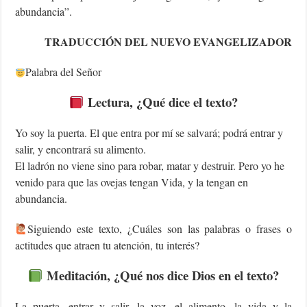
abundancia”.
TRADUCCIÓN DEL NUEVO EVANGELIZADOR
Palabra del Señor
Lectura, ¿Qué dice el texto?
Yo soy la puerta. El que entra por mí se salvará; podrá entrar y
salir, y encontrará su alimento.
El ladrón no viene sino para robar, matar y destruir. Pero yo he
venido para que las ovejas tengan Vida, y la tengan en
abundancia.
‍Siguiendo este texto, ¿Cuáles son las palabras o frases o
actitudes que atraen tu atención, tu interés?
Meditación, ¿Qué nos dice Dios en el texto?
La puerta, entrar y salir, la voz, el alimento, la vida y la