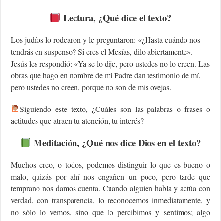
Lectura, ¿Qué dice el texto?
Los judíos lo rodearon y le preguntaron: «¿Hasta cuándo nos
tendrás en suspenso? Si eres el Mesías, dilo abiertamente».
Jesús les respondió: «Ya se lo dije, pero ustedes no lo creen. Las
obras que hago en nombre de mi Padre dan testimonio de mí,
pero ustedes no creen, porque no son de mis ovejas.
Siguiendo este texto, ¿Cuáles son las palabras o frases o
actitudes que atraen tu atención, tu interés?
Meditación, ¿Qué nos dice Dios en el texto?
Muchos creo, o todos, podemos distinguir lo que es bueno o
malo, quizás por ahí nos engañen un poco, pero tarde que
temprano nos damos cuenta. Cuando alguien habla y actúa con
verdad, con transparencia, lo reconocemos inmediatamente, y
no sólo lo vemos, sino que lo percibimos y sentimos; algo