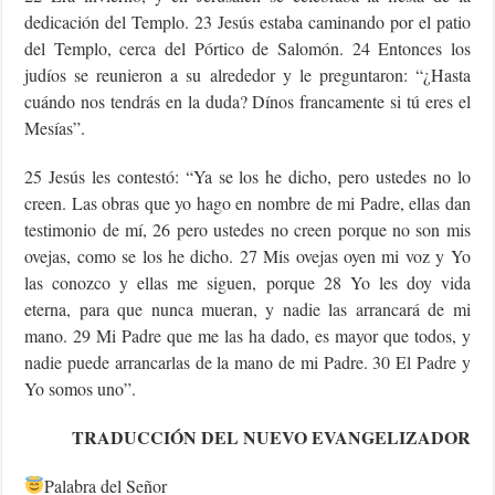
dedicación del Templo. 23 Jesús estaba caminando por el patio
del Templo, cerca del Pórtico de Salomón. 24 Entonces los
judíos se reunieron a su alrededor y le preguntaron: “¿Hasta
cuándo nos tendrás en la duda? Dínos francamente si tú eres el
Mesías”.
25 Jesús les contestó: “Ya se los he dicho, pero ustedes no lo
creen. Las obras que yo hago en nombre de mi Padre, ellas dan
testimonio de mí, 26 pero ustedes no creen porque no son mis
ovejas, como se los he dicho. 27 Mis ovejas oyen mi voz y Yo
las conozco y ellas me siguen, porque 28 Yo les doy vida
eterna, para que nunca mueran, y nadie las arrancará de mi
mano. 29 Mi Padre que me las ha dado, es mayor que todos, y
nadie puede arrancarlas de la mano de mi Padre. 30 El Padre y
Yo somos uno”.
TRADUCCIÓN DEL NUEVO EVANGELIZADOR
Palabra del Señor