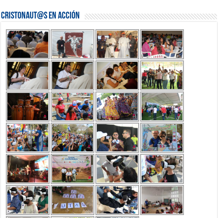
Cristonaut@s en Acción