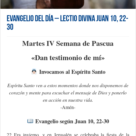
Evangelio del día – Lectio Divina Juan 10, 22-
30
Martes IV Semana de Pascua
«Dan testimonio de mí»
Invocamos al Espíritu Santo
Espíritu Santo ven a estos momentos donde nos disponemos de
corazón y mente para escuchar el mensaje de Dios y ponerlo
en acción en nuestra vida.
-Amén-
Evangelio según Juan 10, 22-30
22 Era invierno, y en Jerusalén se celebraba la fiesta de la