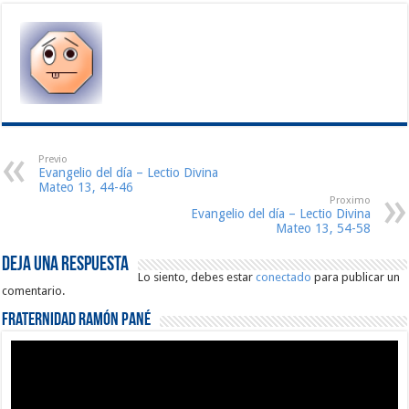
Previo
Evangelio del día – Lectio Divina
Mateo 13, 44-46
Proximo
Evangelio del día – Lectio Divina
Mateo 13, 54-58
Deja una respuesta
Lo siento, debes estar
conectado
para publicar un
comentario.
Fraternidad Ramón Pané
Reproductor
de
vídeo