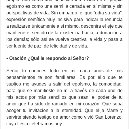
egoísmo es como una semilla cerrada en sí misma y sin
perspectivas de vida. Sin embargo, el que “odia su vida”,
expresión semítica muy incisiva para indicar la renuncia
a realizarse únicamente a sí mismo, descentra el eje que
mantiene el sentido de la existencia hacia la donación a
los demás; sólo así se vuelve creativa la vida y pasa a
ser fuente de paz, de felicidad y de vida.
• Oración ¿Qué le respondo al Señor?
Señor tu conoces todo en mi, cada unos de mis
pensamientos te son familiares. Es por ello que te
suplico me ayudes a salir del egoísmo, la comodidad,
para que se manifieste en mi a través de cada uno de
mis actos por más sencillos que sean, el poder de tu
amor que ha sido derramado en mi corazón. Que sepa
acoger tu invitacion a la eternidad. Que elija Marte y
servirte siendo testigo de amor como vivió San Lorenzo,
cuya fiesta celebramos hoy.