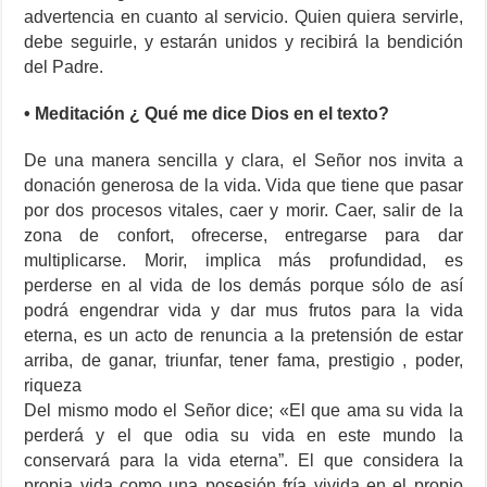
advertencia en cuanto al servicio. Quien quiera servirle,
debe seguirle, y estarán unidos y recibirá la bendición
del Padre.
• Meditación ¿ Qué me dice Dios en el texto?
De una manera sencilla y clara, el Señor nos invita a
donación generosa de la vida. Vida que tiene que pasar
por dos procesos vitales, caer y morir. Caer, salir de la
zona de confort, ofrecerse, entregarse para dar
multiplicarse. Morir, implica más profundidad, es
perderse en al vida de los demás porque sólo de así
podrá engendrar vida y dar mus frutos para la vida
eterna, es un acto de renuncia a la pretensión de estar
arriba, de ganar, triunfar, tener fama, prestigio , poder,
riqueza
Del mismo modo el Señor dice;
«El que ama su vida la
perderá y el que odia su vida en este mundo la
conservará para la vida eterna”. El que considera la
propia vida como una posesión fría vivida en el propio