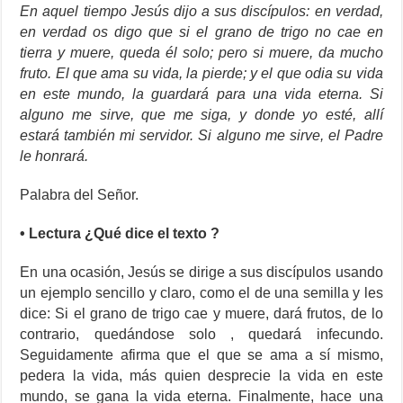
En aquel tiempo Jesús dijo a sus discípulos: en verdad,
en verdad os digo que si el grano de trigo no cae en
tierra y muere, queda él solo; pero si muere, da mucho
fruto. El que ama su vida, la pierde; y el que odia su vida
en este mundo, la guardará para una vida eterna. Si
alguno me sirve, que me siga, y donde yo esté, allí
estará también mi servidor. Si alguno me sirve, el Padre
le honrará.
Palabra del Señor.
• Lectura ¿Qué dice el texto ?
En una ocasión, Jesús se dirige a sus discípulos usando
un ejemplo sencillo y claro, como el de una semilla y les
dice: Si el grano de trigo cae y muere, dará frutos, de lo
contrario, quedándose solo , quedará infecundo.
Seguidamente afirma que el que se ama a sí mismo,
pedera la vida, más quien desprecie la vida en este
mundo, se gana la vida eterna. Finalmente, hace una