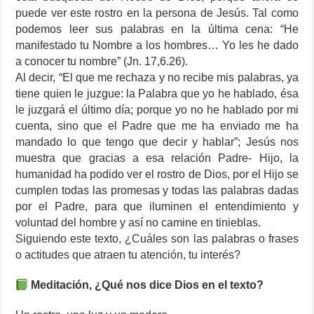
puede ver este rostro en la persona de Jesús. Tal como
podemos leer sus palabras en la última cena: “He
manifestado tu Nombre a los hombres… Yo les he dado
a conocer tu nombre” (Jn. 17,6.26).
Al decir, “El que me rechaza y no recibe mis palabras, ya
tiene quien le juzgue: la Palabra que yo he hablado, ésa
le juzgará el último día; porque yo no he hablado por mi
cuenta, sino que el Padre que me ha enviado me ha
mandado lo que tengo que decir y hablar”; Jesús nos
muestra que gracias a esa relación Padre- Hijo, la
humanidad ha podido ver el rostro de Dios, por el Hijo se
cumplen todas las promesas y todas las palabras dadas
por el Padre, para que iluminen el entendimiento y
voluntad del hombre y así no camine en tinieblas.
Siguiendo este texto, ¿Cuáles son las palabras o frases
o actitudes que atraen tu atención, tu interés?
Meditación, ¿Qué nos dice Dios en el texto?