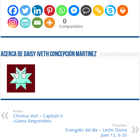
0
Compartidos
Acerca de Daisy Iveth Concepción Martinez
Previo
Christus Vivit – Capítulo 6
«Llama-Responden»
Proximo
Evangelio del día – Lectio Divina
Juan 13, 6-20