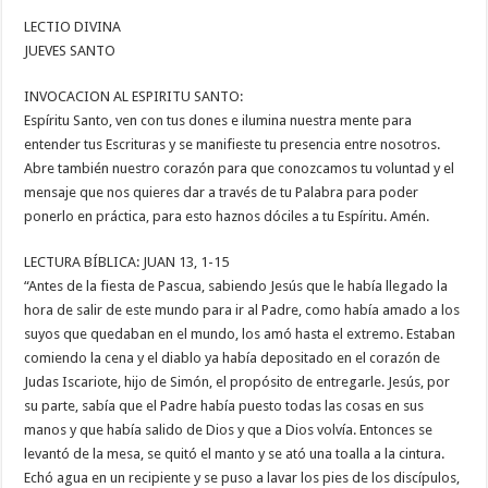
LECTIO DIVINA
JUEVES SANTO
INVOCACION AL ESPIRITU SANTO:
Espíritu Santo, ven con tus dones e ilumina nuestra mente para
entender tus Escrituras y se manifieste tu presencia entre nosotros.
Abre también nuestro corazón para que conozcamos tu voluntad y el
mensaje que nos quieres dar a través de tu Palabra para poder
ponerlo en práctica, para esto haznos dóciles a tu Espíritu. Amén.
LECTURA BÍBLICA: JUAN 13, 1-15
“Antes de la fiesta de Pascua, sabiendo Jesús que le había llegado la
hora de salir de este mundo para ir al Padre, como había amado a los
suyos que quedaban en el mundo, los amó hasta el extremo. Estaban
comiendo la cena y el diablo ya había depositado en el corazón de
Judas Iscariote, hijo de Simón, el propósito de entregarle. Jesús, por
su parte, sabía que el Padre había puesto todas las cosas en sus
manos y que había salido de Dios y que a Dios volvía. Entonces se
levantó de la mesa, se quitó el manto y se ató una toalla a la cintura.
Echó agua en un recipiente y se puso a lavar los pies de los discípulos,