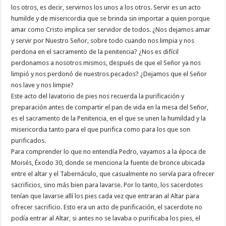
los otros, es decir, servirnos los unos a los otros. Servir es un acto
humilde y de misericordia que se brinda sin importar a quien porque
amar como Cristo implica ser servidor de todos. ¿Nos dejamos amar
y servir por Nuestro Señor, sobre todo cuando nos limpia y nos
perdona en el sacramento de la penitencia? ¿Nos es difícil
perdonamos a nosotros mismos, después de que el Señor ya nos
limpió y nos perdonó de nuestros pecados? ¿Dejamos que el Señor
nos lave y nos limpie?
Este acto del lavatorio de pies nos recuerda la purificación y
preparación antes de compartir el pan de vida en la mesa del Señor,
es el sacramento de la Penitencia, en el que se unen la humildad y la
misericordia tanto para el que purifica como para los que son
purificados.
Para comprender lo que no entendía Pedro, vayamos a la época de
Moisés, Éxodo 30, donde se menciona la fuente de bronce ubicada
entre el altar y el Tabernáculo, que casualmente no servía para ofrecer
sacrificios, sino más bien para lavarse. Por lo tanto, los sacerdotes
tenían que lavarse allí los pies cada vez que entraran al Altar para
ofrecer sacrificio. Esto era un acto de purificación, el sacerdote no
podía entrar al Altar, si antes no se lavaba o purificaba los pies, el