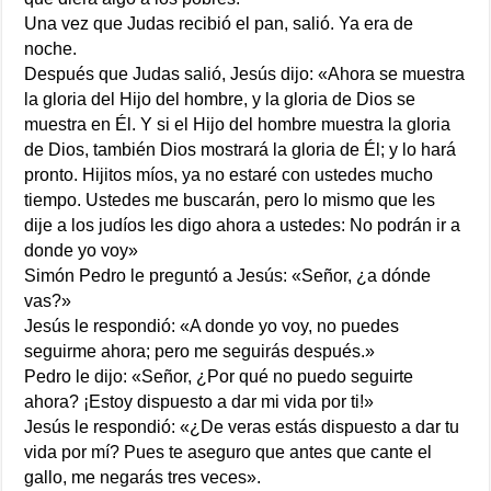
Una vez que Judas recibió el pan, salió. Ya era de
noche.
Después que Judas salió, Jesús dijo: «Ahora se muestra
la gloria del Hijo del hombre, y la gloria de Dios se
muestra en Él. Y si el Hijo del hombre muestra la gloria
de Dios, también Dios mostrará la gloria de Él; y lo hará
pronto. Hijitos míos, ya no estaré con ustedes mucho
tiempo. Ustedes me buscarán, pero lo mismo que les
dije a los judíos les digo ahora a ustedes: No podrán ir a
donde yo voy»
Simón Pedro le preguntó a Jesús: «Señor, ¿a dónde
vas?»
Jesús le respondió: «A donde yo voy, no puedes
seguirme ahora; pero me seguirás después.»
Pedro le dijo: «Señor, ¿Por qué no puedo seguirte
ahora? ¡Estoy dispuesto a dar mi vida por ti!»
Jesús le respondió: «¿De veras estás dispuesto a dar tu
vida por mí? Pues te aseguro que antes que cante el
gallo, me negarás tres veces».