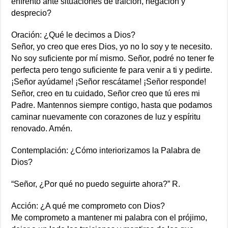
enfrento ante situaciones de traición, negación y
desprecio?
Oración: ¿Qué le decimos a Dios?
Señor, yo creo que eres Dios, yo no lo soy y te necesito.
No soy suficiente por mí mismo. Señor, podré no tener fe
perfecta pero tengo suficiente fe para venir a ti y pedirte.
¡Señor ayúdame! ¡Señor rescátame! ¡Señor responde!
Señor, creo en tu cuidado, Señor creo que tú eres mi
Padre. Mantennos siempre contigo, hasta que podamos
caminar nuevamente con corazones de luz y espíritu
renovado. Amén.
Contemplación: ¿Cómo interiorizamos la Palabra de
Dios?
“Señor, ¿Por qué no puedo seguirte ahora?” R.
Acción: ¿A qué me comprometo con Dios?
Me comprometo a mantener mi palabra con el prójimo,