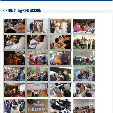
Cristonaut@s en Acción