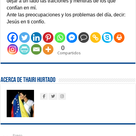
dejar a un lado las traiciones y mentiras de los que
confían en mí.
Ante las preocupaciones y los problemas del día, decir:
Jesús en ti confío.
0
Compartidos
Acerca de Thairi Hurtado
Previo