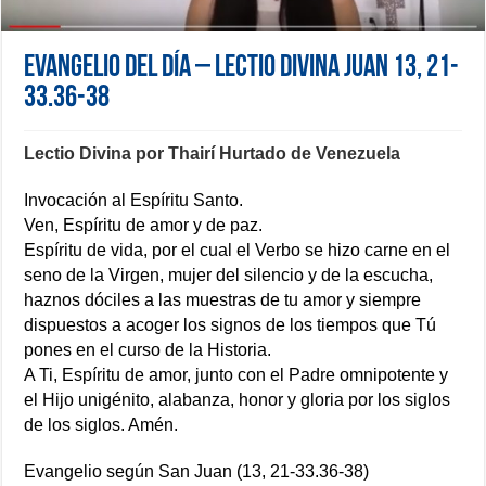
Evangelio del día – Lectio Divina Juan 13, 21-
33.36-38
Lectio Divina por Thairí Hurtado de Venezuela
Invocación al Espíritu Santo.
Ven, Espíritu de amor y de paz.
Espíritu de vida, por el cual el Verbo se hizo carne en el
seno de la Virgen, mujer del silencio y de la escucha,
haznos dóciles a las muestras de tu amor y siempre
dispuestos a acoger los signos de los tiempos que Tú
pones en el curso de la Historia.
A Ti, Espíritu de amor, junto con el Padre omnipotente y
el Hijo unigénito, alabanza, honor y gloria por los siglos
de los siglos. Amén.
Evangelio según San Juan (13, 21-33.36-38)