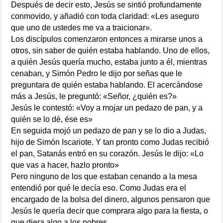
Después de decir esto, Jesús se sintió profundamente
conmovido, y añadió con toda claridad: «Les aseguro
que uno de ustedes me va a traicionar».
Los discípulos comenzaron entonces a mirarse unos a
otros, sin saber de quién estaba hablando. Uno de ellos,
a quién Jesús quería mucho, estaba junto a él, mientras
cenaban, y Simón Pedro le dijo por señas que le
preguntara de quién estaba hablando. El acercándose
más a Jesús, le preguntó: «Señor, ¿quién es?»
Jesús le contestó: «Voy a mojar un pedazo de pan, y a
quién se lo dé, ése es»
En seguida mojó un pedazo de pan y se lo dio a Judas,
hijo de Simón Iscariote. Y tan pronto como Judas recibió
el pan, Satanás entró en su corazón. Jesús le dijo: «Lo
que vas a hacer, hazlo pronto»
Pero ninguno de los que estaban cenando a la mesa
entendió por qué le decía eso. Como Judas era el
encargado de la bolsa del dinero, algunos pensaron que
Jesús le quería decir que comprara algo para la fiesta, o
que diera algo a los pobres.