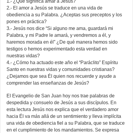
1.- ¿Qué significa amar a Jesús?
2.- El amor a Jesús se traduce en una vida de
obediencia a su Palabra. ¿Aceptas sus preceptos y los
pones en práctica?
3.- Jesús nos dice “Si alguno me ama, guardará mi
Palabra, y mi Padre le amará, y vendremos a él, y
haremos morada en él” ¿De qué manera hemos sido
testigos o hemos experimentado esta verdad en
nuestras vidas?
4.- ¿Cómo ha actuado este año el “Paráclito” Espíritu
Santo en nuestras vidas y comunidades cristianas?
¿Dejamos que sea Él quien nos recuerde y ayude a
comprender las enseñanzas de Jesús?
El Evangelio de San Juan hoy nos trae palabras de
despedida y consuelo de Jesús a sus discípulos. En
esta lectura Jesús nos explica que el verdadero amor
hacia Él va más allá de un sentimiento y lleva implícita
una vida de obediencia fiel a su Palabra, que se traduce
en el cumplimiento de los mandamientos. Se expresa