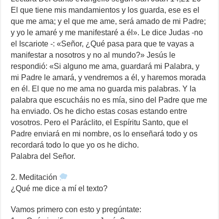
El que tiene mis mandamientos y los guarda, ese es el
que me ama; y el que me ame, será amado de mi Padre;
y yo le amaré y me manifestaré a él». Le dice Judas -no
el Iscariote -: «Señor, ¿Qué pasa para que te vayas a
manifestar a nosotros y no al mundo?» Jesús le
respondió: «Si alguno me ama, guardará mi Palabra, y
mi Padre le amará, y vendremos a él, y haremos morada
en él. El que no me ama no guarda mis palabras. Y la
palabra que escucháis no es mía, sino del Padre que me
ha enviado. Os he dicho estas cosas estando entre
vosotros. Pero el Paráclito, el Espíritu Santo, que el
Padre enviará en mi nombre, os lo enseñará todo y os
recordará todo lo que yo os he dicho.
Palabra del Señor.
2. Meditación
¿Qué me dice a mí el texto?
Vamos primero con esto y pregúntate: