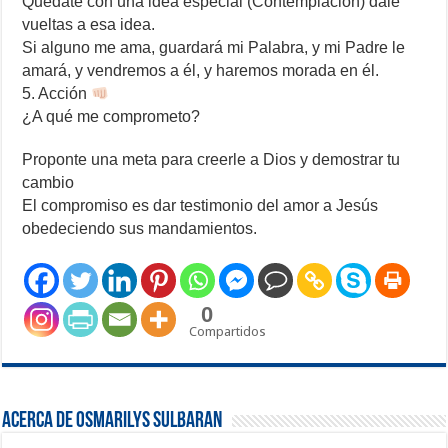
Quédate con una idea especial (Contemplación) dale
vueltas a esa idea.
Si alguno me ama, guardará mi Palabra, y mi Padre le
amará, y vendremos a él, y haremos morada en él.
5. Acción
¿A qué me comprometo?
Proponte una meta para creerle a Dios y demostrar tu
cambio
El compromiso es dar testimonio del amor a Jesús
obedeciendo sus mandamientos.
0
Compartidos
Acerca de Osmarilys Sulbaran