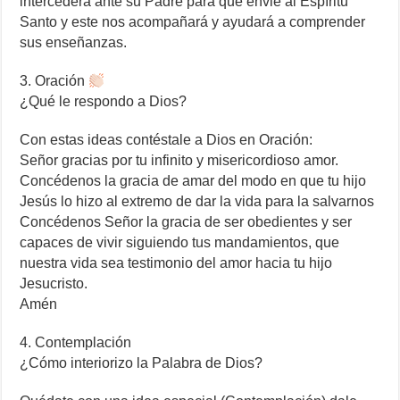
intercederá ante su Padre para que envié al Espíritu
Santo y este nos acompañará y ayudará a comprender
sus enseñanzas.
3. Oración
¿Qué le respondo a Dios?
Con estas ideas contéstale a Dios en Oración:
Señor gracias por tu infinito y misericordioso amor.
Concédenos la gracia de amar del modo en que tu hijo
Jesús lo hizo al extremo de dar la vida para la salvarnos
Concédenos Señor la gracia de ser obedientes y ser
capaces de vivir siguiendo tus mandamientos, que
nuestra vida sea testimonio del amor hacia tu hijo
Jesucristo.
Amén
4. Contemplación
¿Cómo interiorizo la Palabra de Dios?