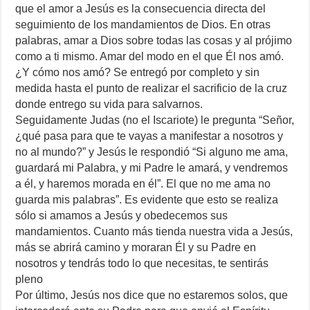
que el amor a Jesús es la consecuencia directa del
seguimiento de los mandamientos de Dios. En otras
palabras, amar a Dios sobre todas las cosas y al prójimo
como a ti mismo. Amar del modo en el que Él nos amó.
¿Y cómo nos amó? Se entregó por completo y sin
medida hasta el punto de realizar el sacrificio de la cruz
donde entrego su vida para salvarnos.
Seguidamente Judas (no el Iscariote) le pregunta “Señor,
¿qué pasa para que te vayas a manifestar a nosotros y
no al mundo?” y Jesús le respondió “Si alguno me ama,
guardará mi Palabra, y mi Padre le amará, y vendremos
a él, y haremos morada en él”. El que no me ama no
guarda mis palabras”. Es evidente que esto se realiza
sólo si amamos a Jesús y obedecemos sus
mandamientos. Cuanto más tienda nuestra vida a Jesús,
más se abrirá camino y moraran Él y su Padre en
nosotros y tendrás todo lo que necesitas, te sentirás
pleno
Por último, Jesús nos dice que no estaremos solos, que