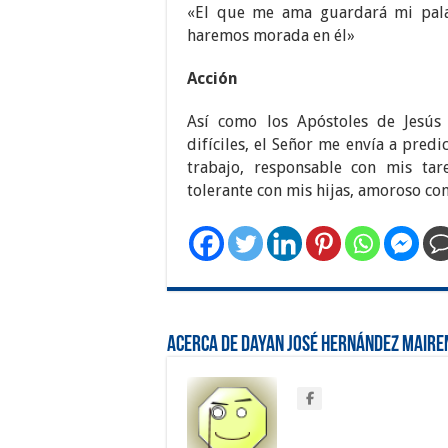
«El que me ama guardará mi pala
haremos morada en él»
Acción
Así como los Apóstoles de Jesús
difíciles, el Señor me envía a pred
trabajo, responsable con mis tar
tolerante con mis hijas, amoroso con
Acerca de Dayan José Hernández Maire