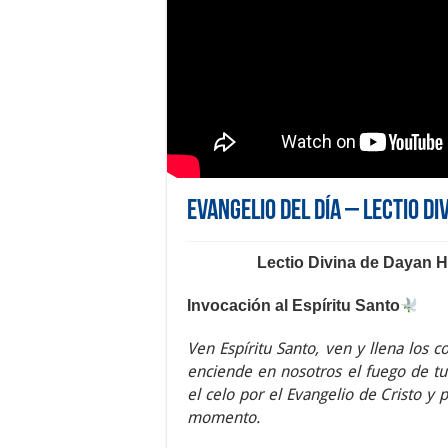
Evangelio del día – Lectio Di
Lectio Divina de Dayan 
Invocación al Espíritu Santo
Ven Espíritu Santo, ven y llena los c
enciende en nosotros el fuego de t
el celo por el Evangelio de Cristo y 
momento.