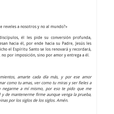
e reveles a nosotros y no al mundo?»
iscípulos, él les pide su conversión profunda,
san hacia él, por ende hacia su Padre, Jesús les
icho el Espíritu Santo se los renovará y recordará,
no por imposición, sino por amor y entrega a él.
amientos, amarte cada día más, y por ese amor
ar como tu amas, ver como tu miras y ser fieles a
fica negarme a mí mismo, por eso te pido que me
fiel y de mantenerme firme aunque venga la prueba,
einas por los siglos de los siglos. Amén.