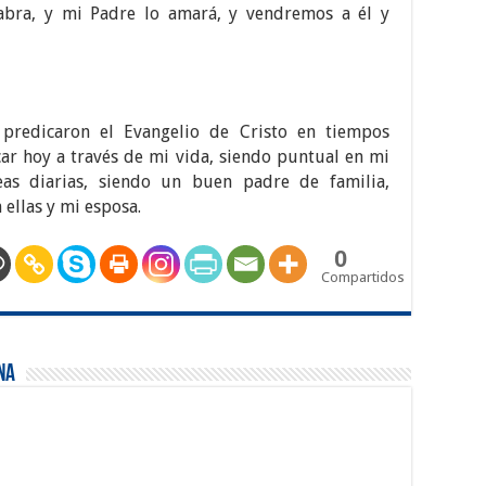
bra, y mi Padre lo amará, y vendremos a él y
 predicaron el Evangelio de Cristo en tiempos
icar hoy a través de mi vida, siendo puntual en mi
eas diarias, siendo un buen padre de familia,
 ellas y mi esposa.
0
Compartidos
na