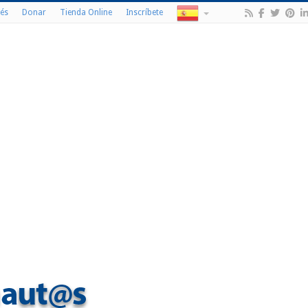
és
Donar
Tienda Online
Inscríbete