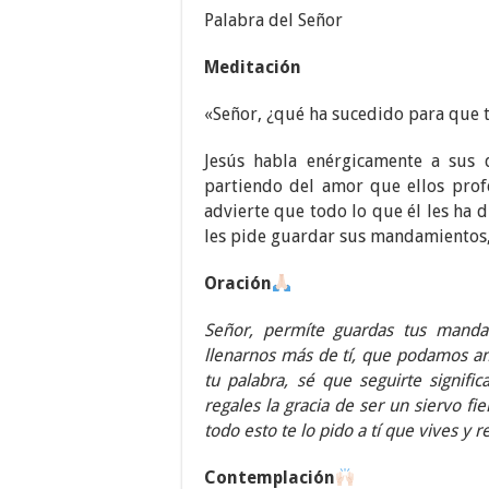
Palabra del Señor
Meditación
«Señor, ¿qué ha sucedido para que t
Jesús habla enérgicamente a sus d
partiendo del amor que ellos profe
advierte que todo lo que él les ha d
les pide guardar sus mandamientos, 
Oración
Señor, permíte guardas tus mand
llenarnos más de tí, que podamos am
tu palabra, sé que seguirte signi
regales la gracia de ser un siervo 
todo esto te lo pido a tí que vives y r
Contemplación