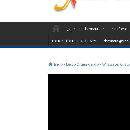
¿Qué es Cristonautas?
Inscríbete
EDUCACIÓN RELIGIOSA
Cristonaut@s en 
Inicio
/
Lectio Divina del día - Whatsapp Crist