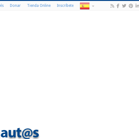
és
Donar
Tienda Online
Inscríbete