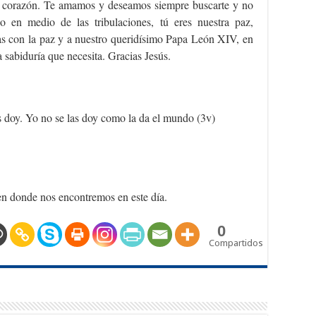
ro corazón. Te amamos y deseamos siempre buscarte y no
 en medio de las tribulaciones, tú eres nuestra paz,
das con la paz y a nuestro queridísimo Papa León XIV, en
la sabiduría que necesita. Gracias Jesús.
es doy. Yo no se las doy como la da el mundo (3v)
en donde nos encontremos en este día.
0
Compartidos