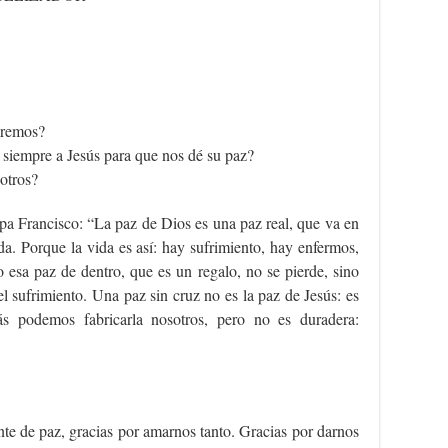
eremos?
iempre a Jesús para que nos dé su paz?
otros?
a Francisco: “La paz de Dios es una paz real, que va en
ida. Porque la vida es así: hay sufrimiento, hay enfermos,
 esa paz de dentro, que es un regalo, no se pierde, sino
el sufrimiento. Una paz sin cruz no es la paz de Jesús: es
 podemos fabricarla nosotros, pero no es duradera:
nte de paz, gracias por amarnos tanto. Gracias por darnos