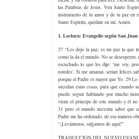
las Palabras de Jesús. Ven Santo Espír
instrumento de tu amor y de tu paz en e
Santo Espíritu, quédate en mí. Amén.
1. Lectura: Evangelio según San Juan 
27 “Les dejo la paz; es mi paz la que l
como la da el mundo. No se desesperen, 
escuchado lo que les dije: ‘me voy, per
ustedes’. Si me amaran, serían felices s
porque el Padre es mayor que Yo. 29 Lo 
sucedan estas cosas, para que cuando s
puedo seguir hablando por mucho tiem
viene el príncipe de este mundo y él no
31 pero el mundo necesita saber que 
Padre me ha ordenado, de esa manera ob
“¡Levántense, salgamos de aquí!”
TRADUCCIÓN DEL NUEVO EVAN