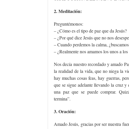
2. Meditación:
Preguntémonos:
– ¿Cómo es el tipo de paz que da Jesús?
– ¿Por qué dice Jesús que no nos desesp
– Cuando perdemos la calma, ¿buscamos s
– ¿Realmente nos amamos los unos a los 
Nos decía nuestro recordado y amado Pap
la realidad de la vida, que no niega la v
hay muchas cosas feas, hay guerras, pero
que se sigue adelante llevando la cruz y 
una paz que se puede comprar. Quizás
termina”.
3. Oración:
Amado Jesús, gracias por ser nuestra fue