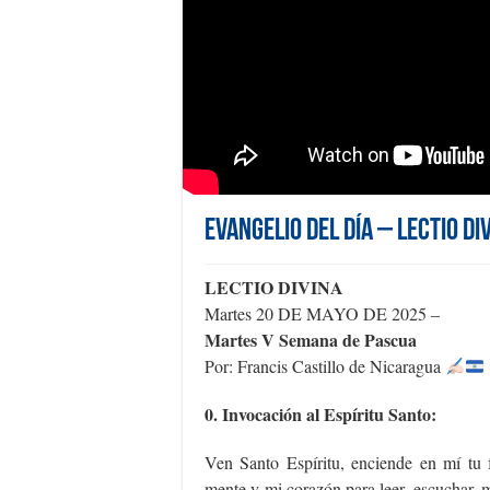
Evangelio del día – Lectio Di
LECTIO DIVINA
Martes 20 DE MAYO DE 2025 –
Martes V Semana de Pascua
Por: Francis Castillo de Nicaragua
0. Invocación al Espíritu Santo:
Ven Santo Espíritu, enciende en mí tu
mente y mi corazón para leer, escuchar, m