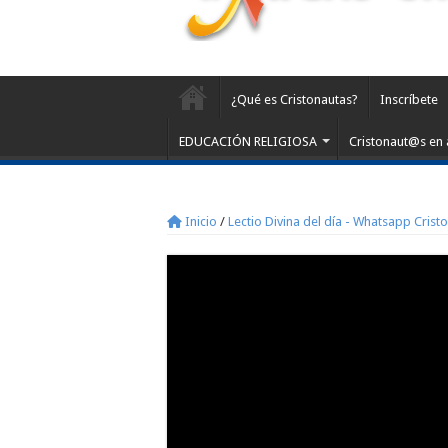
¿Qué es Cristonautas?
Inscríbete
EDUCACIÓN RELIGIOSA
Cristonaut@s en 
Inicio
/
Lectio Divina del día - Whatsapp Crist