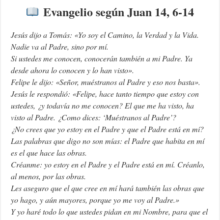
Evangelio según Juan 14, 6-14
Jesús dijo a Tomás: «Yo soy el Camino, la Verdad y la Vida.
Nadie va al Padre, sino por mí.
Si ustedes me conocen, conocerán también a mi Padre. Ya
desde ahora lo conocen y lo han visto».
Felipe le dijo: «Señor, muéstranos al Padre y eso nos basta».
Jesús le respondió: «Felipe, hace tanto tiempo que estoy con
ustedes, ¿y todavía no me conocen? El que me ha visto, ha
visto al Padre. ¿Como dices: ‘Muéstranos al Padre’?
¿No crees que yo estoy en el Padre y que el Padre está en mí?
Las palabras que digo no son mías: el Padre que habita en mí
es el que hace las obras.
Créanme: yo estoy en el Padre y el Padre está en mí. Créanlo,
al menos, por las obras.
Les aseguro que el que cree en mí hará también las obras que
yo hago, y aún mayores, porque yo me voy al Padre.»
Y yo haré todo lo que ustedes pidan en mi Nombre, para que el