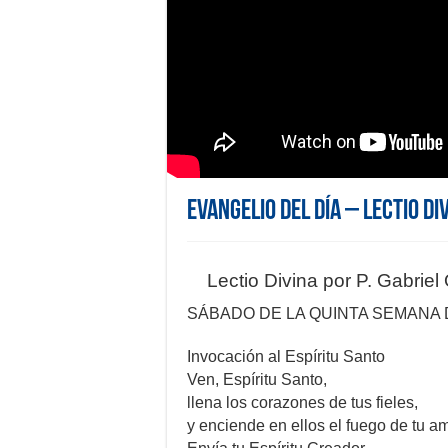
Evangelio del día – Lectio Di
Lectio Divina por P. Gabrie
SÁBADO DE LA QUINTA SEMANA
Invocación al Espíritu Santo
Ven, Espíritu Santo,
llena los corazones de tus fieles,
y enciende en ellos el fuego de tu am