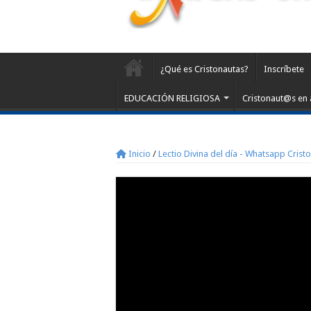
¿Qué es Cristonautas?
Inscríbete
EDUCACIÓN RELIGIOSA
Cristonaut@s en 
Inicio
/
Lectio Divina del día - Whatsapp Crist