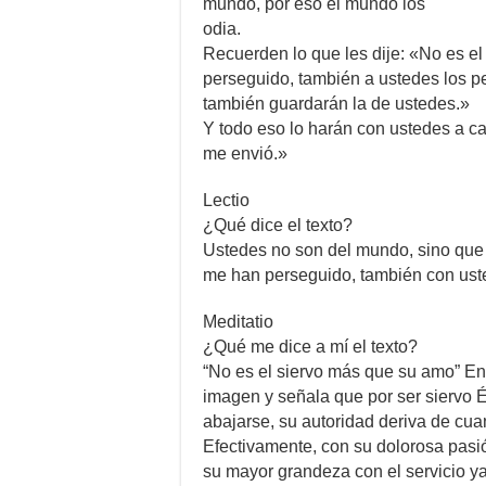
mundo, por eso el mundo los
odia.
Recuerden lo que les dije: «No es e
perseguido, también a ustedes los p
también guardarán la de ustedes.»
Y todo eso lo harán con ustedes a 
me envió.»
Lectio
¿Qué dice el texto?
Ustedes no son del mundo, sino que 
me han perseguido, también con ust
Meditatio
¿Qué me dice a mí el texto?
“No es el siervo más que su amo” En
imagen y señala que por ser siervo Él
abajarse, su autoridad deriva de cuant
Efectivamente, con su dolorosa pasió
su mayor grandeza con el servicio ya 