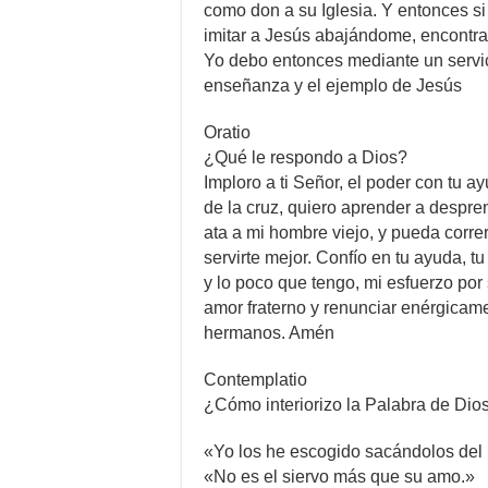
como don a su Iglesia. Y entonces s
imitar a Jesús abajándome, encontran
Yo debo entonces mediante un servi
enseñanza y el ejemplo de Jesús
Oratio
¿Qué le respondo a Dios?
Imploro a ti Señor, el poder con tu ay
de la cruz, quiero aprender a despre
ata a mi hombre viejo, y pueda corre
servirte mejor. Confío en tu ayuda, tu
y lo poco que tengo, mi esfuerzo por 
amor fraterno y renunciar enérgicame
hermanos. Amén
Contemplatio
¿Cómo interiorizo la Palabra de Dio
«Yo los he escogido sacándolos de
«No es el siervo más que su amo.»