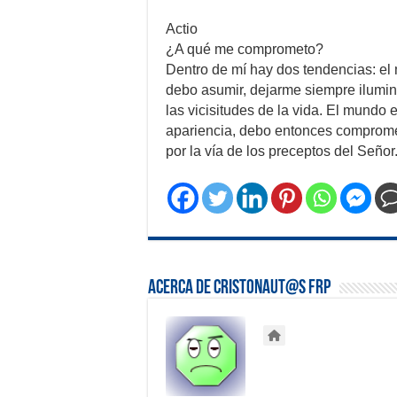
Actio
¿A qué me comprometo?
Dentro de mí hay dos tendencias: el
debo asumir, dejarme siempre ilumin
las vicisitudes de la vida. El mundo
apariencia, debo entonces comprome
por la vía de los preceptos del Señor
Acerca de Cristonaut@s FRP