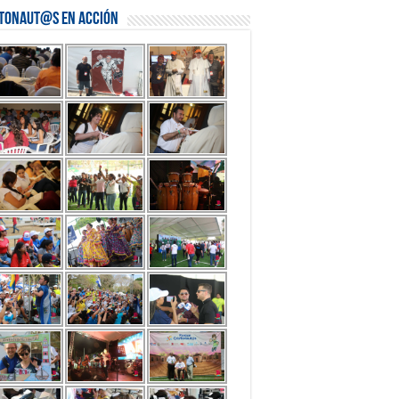
stonaut@s en Acción