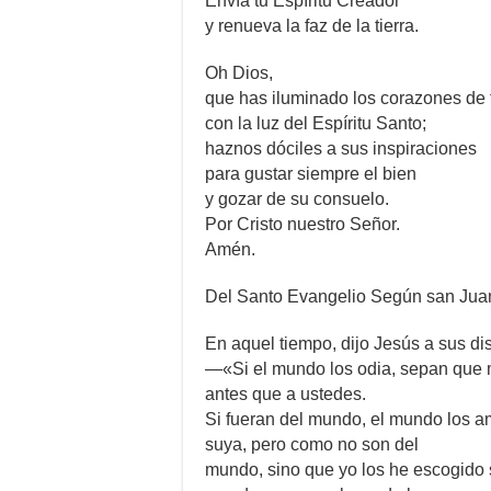
Envía tu Espíritu Creador
y renueva la faz de la tierra.
Oh Dios,
que has iluminado los corazones de t
con la luz del Espíritu Santo;
haznos dóciles a sus inspiraciones
para gustar siempre el bien
y gozar de su consuelo.
Por Cristo nuestro Señor.
Amén.
Del Santo Evangelio Según san Jua
En aquel tiempo, dijo Jesús a sus di
—«Si el mundo los odia, sepan que 
antes que a ustedes.
Si fueran del mundo, el mundo los 
suya, pero como no son del
mundo, sino que yo los he escogido