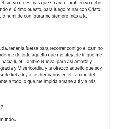
i el siervo no es más que su amo, también yo debo
do el último puesto, para luego reinar con Cristo.
cio humilde configurarme siempre más a la
uda, tener la fuerza para recorrer contigo el camino
nderme de todo aquello que me aleja de ti, que me
r hacia ti, el Hombre Nuevo, para así amarte y
 gracia y Misericordia, y te ofrezco aquello que soy
serte fiel a ti y a los hermanos en el camino del
nte a todo lo que me impida amarte a ti y a mis
s?
l mundo»