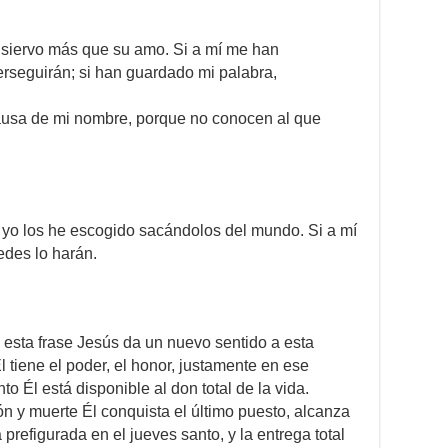
l siervo más que su amo. Si a mí me han
erseguirán; si han guardado mi palabra,
causa de mi nombre, porque no conocen al que
yo los he escogido sacándolos del mundo. Si a mí
edes lo harán.
 esta frase Jesús da un nuevo sentido a esta
 tiene el poder, el honor, justamente en ese
o Él está disponible al don total de la vida.
n y muerte Él conquista el último puesto, alcanza
prefigurada en el jueves santo, y la entrega total