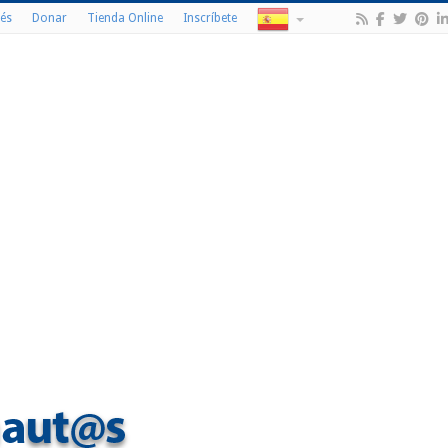
és
Donar
Tienda Online
Inscríbete