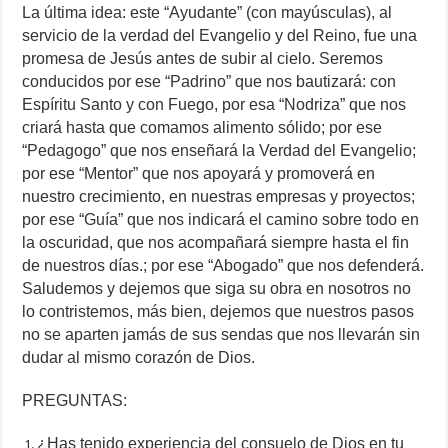
La última idea: este “Ayudante” (con mayúsculas), al
servicio de la verdad del Evangelio y del Reino, fue una
promesa de Jesús antes de subir al cielo. Seremos
conducidos por ese “Padrino” que nos bautizará: con
Espíritu Santo y con Fuego, por esa “Nodriza” que nos
criará hasta que comamos alimento sólido; por ese
“Pedagogo” que nos enseñará la Verdad del Evangelio;
por ese “Mentor” que nos apoyará y promoverá en
nuestro crecimiento, en nuestras empresas y proyectos;
por ese “Guía” que nos indicará el camino sobre todo en
la oscuridad, que nos acompañará siempre hasta el fin
de nuestros días.; por ese “Abogado” que nos defenderá.
Saludemos y dejemos que siga su obra en nosotros no
lo contristemos, más bien, dejemos que nuestros pasos
no se aparten jamás de sus sendas que nos llevarán sin
dudar al mismo corazón de Dios.
PREGUNTAS:
¿Has tenido experiencia del consuelo de Dios en tu