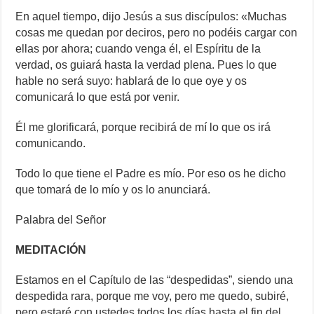
En aquel tiempo, dijo Jesús a sus discípulos: «Muchas
cosas me quedan por deciros, pero no podéis cargar con
ellas por ahora; cuando venga él, el Espíritu de la
verdad, os guiará hasta la verdad plena. Pues lo que
hable no será suyo: hablará de lo que oye y os
comunicará lo que está por venir.
Él me glorificará, porque recibirá de mí lo que os irá
comunicando.
Todo lo que tiene el Padre es mío. Por eso os he dicho
que tomará de lo mío y os lo anunciará.
Palabra del Señor
MEDITACIÓN
Estamos en el Capítulo de las “despedidas”, siendo una
despedida rara, porque me voy, pero me quedo, subiré,
pero estaré con ustedes todos los días hasta el fin del