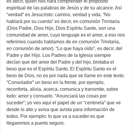
es decir, quién nos hará comprender el propósito
espiritual de las palabras de Jesús y de su alcance. Así
“verdad” es Jesucristo: camino, verdad y vida. “No
hablará por su cuenta” es decir, en comunión Trinitaria
(Dios Padre, Dios Hijo, Dios Espíritu Santo, son una
comunidad de amor, cuyo lenguaje es el amor, a eso nos
referimos cuando hablamos de en comunión Trinitaria,
en comunión de amor). “Lo que haya oído”, es decir, del
Padre y del Hijo. Los Padres de la Iglesia siempre
decían que del amor del Padre y del hijo, brotaba el
beso que es el Espíritu Santo. El Espíritu Santo es el
beso de Dios, no es por nada que se llame en este texto:
“Consolador” un beso en la frente, por ejemplo,
reconforta, alivia, acerca, comunica y transmite, sobre
todo: amor y consuelo. “Anunciará las cosas por
suceder”; yo veo aquí el papel de un “centinela” que ve
desde lo alto y avisa que avista para información de
todos. Por ejemplo: lo que va a suceder es que
llegaremos a puerto seguro.