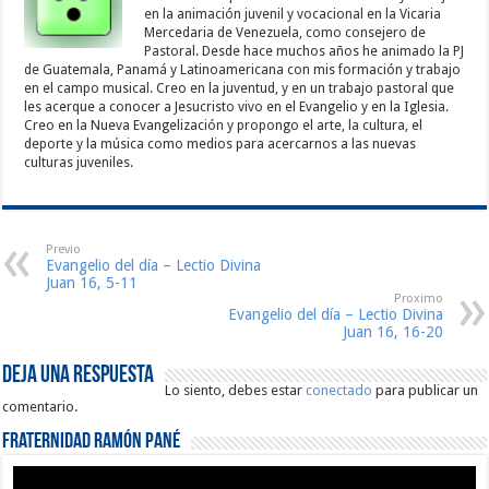
en la animación juvenil y vocacional en la Vicaria
Mercedaria de Venezuela, como consejero de
Pastoral. Desde hace muchos años he animado la PJ
de Guatemala, Panamá y Latinoamericana con mis formación y trabajo
en el campo musical. Creo en la juventud, y en un trabajo pastoral que
les acerque a conocer a Jesucristo vivo en el Evangelio y en la Iglesia.
Creo en la Nueva Evangelización y propongo el arte, la cultura, el
deporte y la música como medios para acercarnos a las nuevas
culturas juveniles.
Previo
Evangelio del día – Lectio Divina
Juan 16, 5-11
Proximo
Evangelio del día – Lectio Divina
Juan 16, 16-20
Deja una respuesta
Lo siento, debes estar
conectado
para publicar un
comentario.
Fraternidad Ramón Pané
Reproductor